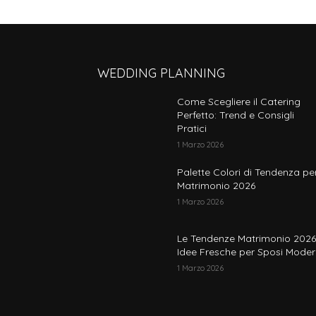
WEDDING PLANNING
Come Scegliere il Catering
Perfetto: Trend e Consigli
Pratici
1 Marzo 2026
Palette Colori di Tendenza per
Matrimonio 2026
1 Marzo 2026
Le Tendenze Matrimonio 2026
Idee Fresche per Sposi Moder
1 Marzo 2026