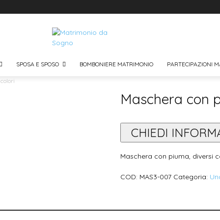
SPOSA E SPOSO
BOMBONIERE MATRIMONIO
PARTECIPAZIONI M
colori
Maschera con pi
CHIEDI INFORM
Maschera con piuma, diversi c
COD:
MAS3-007
Categoria:
Un