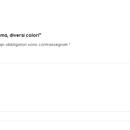
a, diversi colori”
mpi obbligatori sono contrassegnati
*