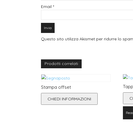
Email
*
Questo sito utilizza Akismet per ridurre lo spa
Prodotti correlati
Tapp
Stampa offset
C
CHIEDI INFORMAZIONI
Rea