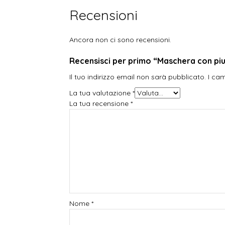
Recensioni
Ancora non ci sono recensioni.
Recensisci per primo “Maschera con pium
Il tuo indirizzo email non sarà pubblicato.
I ca
La tua valutazione
*
La tua recensione
*
Nome
*