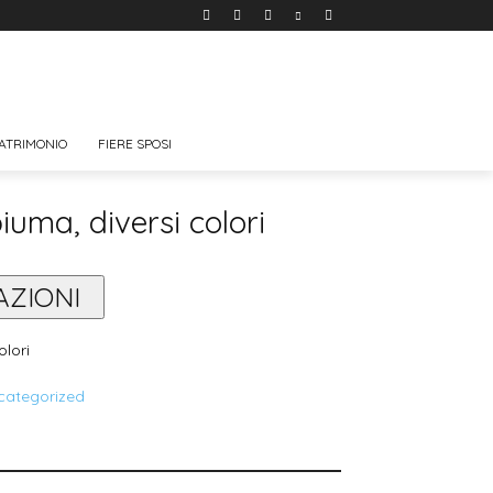
ATRIMONIO
FIERE SPOSI
uma, diversi colori
AZIONI
olori
categorized