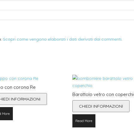
m.
Scopri come vengono elaborati i dati derivati dai commenti
.
o con corona Re
Barattolo vetro con coperch
HIEDI INFORMAZIONI
CHIEDI INFORMAZIONI
d More
Read More