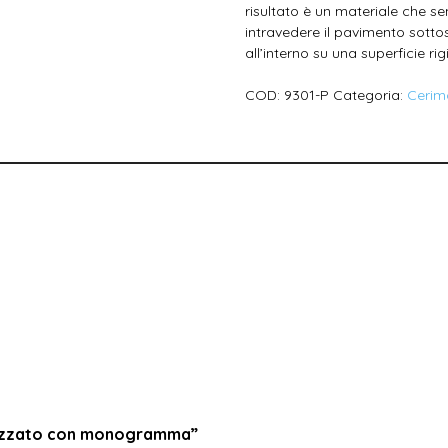
risultato è un materiale che se
intravedere il pavimento sottost
all’interno su una superficie rig
COD:
9301-P
Categoria:
Cerim
lizzato con monogramma”