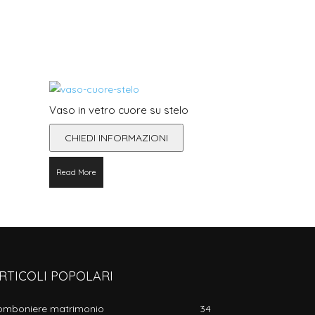
Vaso in vetro cuore su stelo
CHIEDI INFORMAZIONI
Read More
RTICOLI POPOLARI
omboniere matrimonio
34