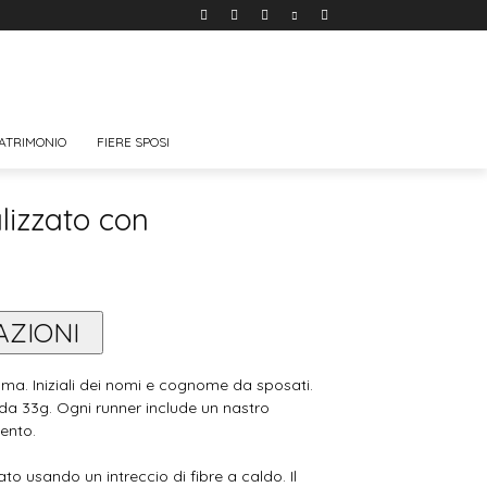
ATRIMONIO
FIERE SPOSI
lizzato con
AZIONI
. Iniziali dei nomi e cognome da sposati.
da 33g. Ogni runner include un nastro
mento.
ato usando un intreccio di fibre a caldo. Il