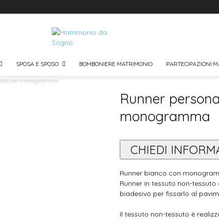
SPOSA E SPOSO
BOMBONIERE MATRIMONIO
PARTECIPAZIONI M
zato con monogramma
Runner persona
monogramma
CHIEDI INFORM
Runner bianco con monogramma
Runner in tessuto non-tessuto 
biadesivo per fissarlo al pavi
Il tessuto non-tessuto è realizz