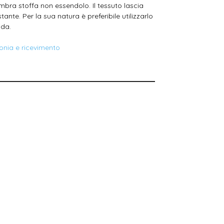
mbra stoffa non essendolo. Il tessuto lascia
ante. Per la sua natura è preferibile utilizzarlo
ida.
onia e ricevimento