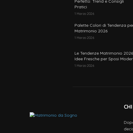
Perfetto: Trend e Consigli
Pratici
1 Marzo 2026
Palette Colori di Tendenza per
Matrimonio 2026
1 Marzo 2026
Le Tendenze Matrimonio 2026
Idee Fresche per Sposi Moder
1 Marzo 2026
CHI
Dopo
deci