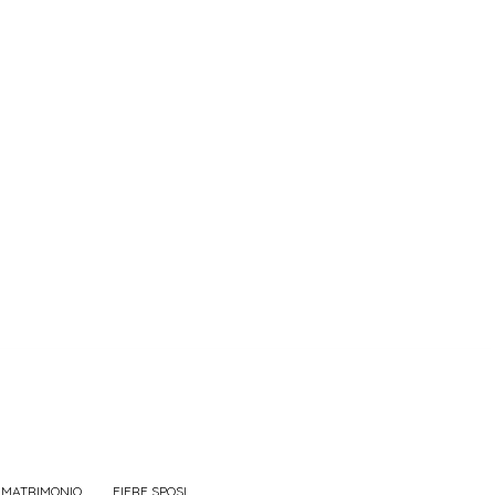
 MATRIMONIO
FIERE SPOSI