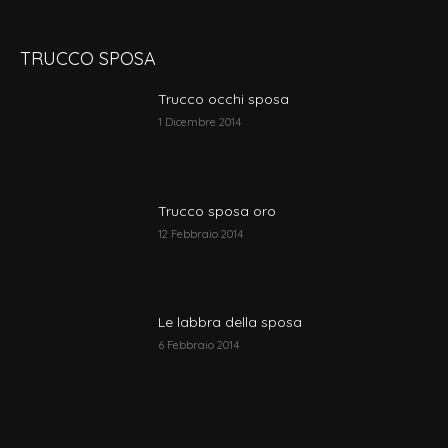
TRUCCO SPOSA
Trucco occhi sposa
1 Dicembre 2014
Trucco sposa oro
12 Febbraio 2014
Le labbra della sposa
6 Febbraio 2014