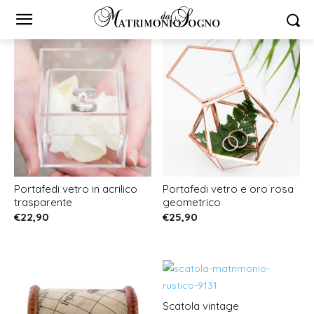
Portafedi vetro in acrilico
Portafedi vetro e oro rosa
trasparente
geometrico
€
22,90
€
25,90
Scatola vintage