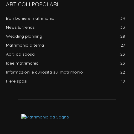
ARTICOLI POPOLARI
Bomboniere matrimonio
34
News & trends
33
Wedding planning
28
Matrimonio a tema
27
Abiti da sposa
23
Idee matrimonio
23
Informazioni e curiosità sul matrimonio
22
Fiere sposi
19