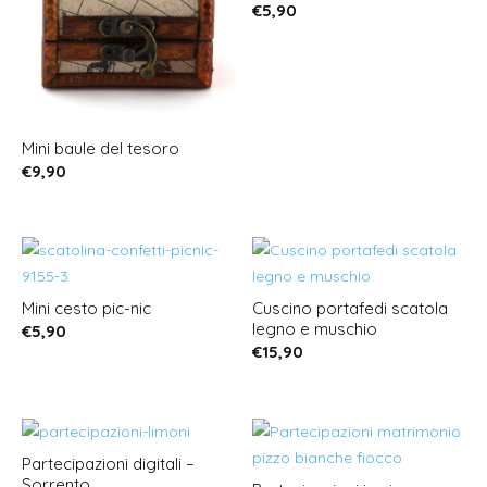
€
5,90
Mini baule del tesoro
€
9,90
Mini cesto pic-nic
Cuscino portafedi scatola
legno e muschio
€
5,90
€
15,90
Partecipazioni digitali –
Sorrento