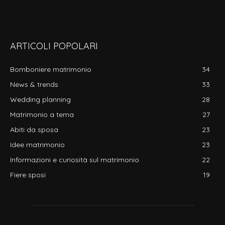
ARTICOLI POPOLARI
Bomboniere matrimonio
34
News & trends
33
Wedding planning
28
Matrimonio a tema
27
Abiti da sposa
23
Idee matrimonio
23
Informazioni e curiosità sul matrimonio
22
Fiere sposi
19