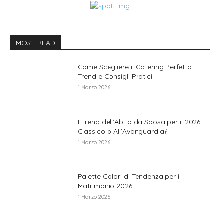
MOST READ
Come Scegliere il Catering Perfetto:
Trend e Consigli Pratici
1 Marzo 2026
I Trend dell’Abito da Sposa per il 2026:
Classico o All’Avanguardia?
1 Marzo 2026
Palette Colori di Tendenza per il
Matrimonio 2026
1 Marzo 2026