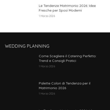
Le Tendenze Matrimonio 2026: Idee
Fresche per Sposi Moderni
1 Marzo 2026
WEDDING PLANNING
Come Scegliere il Catering Perfetto:
Trend e Consigli Pratici
1 Marzo 2026
Palette Colori di Tendenza per il
Matrimonio 2026
1 Marzo 2026