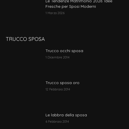
Le Tendenze Matrimonio 2026: Idee
Fresche per Sposi Moderni
1 Marzo 2026
TRUCCO SPOSA
Trucco occhi sposa
1 Dicembre 2014
Trucco sposa oro
12 Febbraio 2014
Le labbra della sposa
6 Febbraio 2014