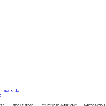
ZZE
SPOSA E SPOSO
BOMBONIERE MATRIMONIO
PARTECIPAZIONI