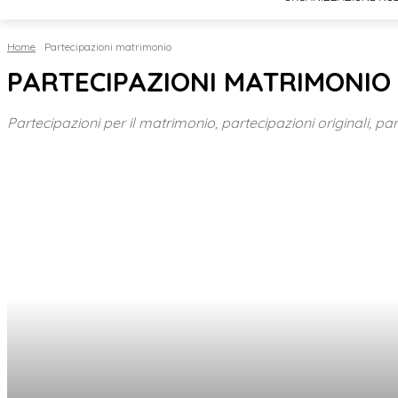
Home
Partecipazioni matrimonio
PARTECIPAZIONI MATRIMONIO
Partecipazioni per il matrimonio, partecipazioni originali, par