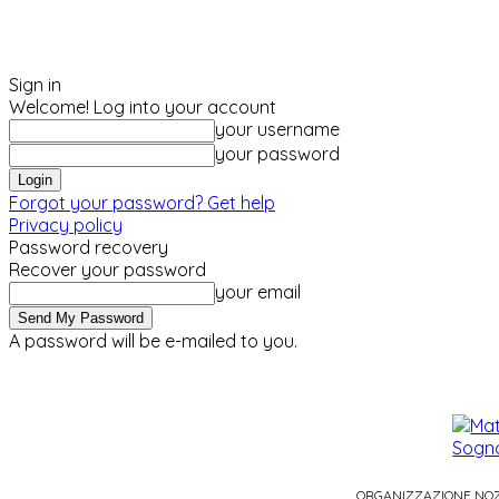
Sign in
Welcome! Log into your account
your username
your password
Forgot your password? Get help
Privacy policy
Password recovery
Recover your password
your email
A password will be e-mailed to you.
sabato, Agosto 8, 2026
Sign in / Join
ORGANIZZAZIONE NO