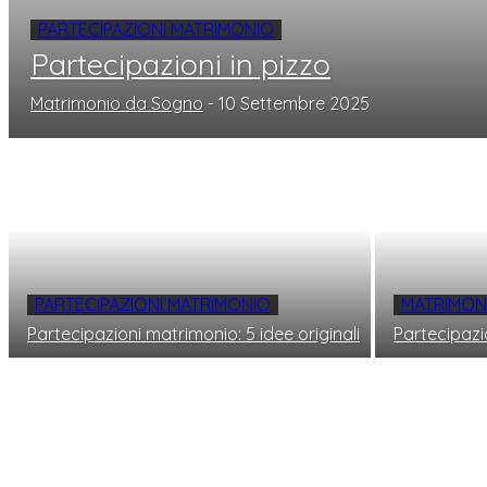
PARTECIPAZIONI MATRIMONIO
Partecipazioni in pizzo
Matrimonio da Sogno
-
10 Settembre 2025
PARTECIPAZIONI MATRIMONIO
MATRIMON
Partecipazioni matrimonio: 5 idee originali
Partecipazi