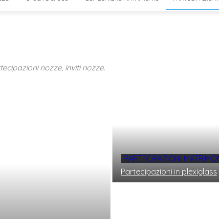
tecipazioni nozze, inviti nozze.
PARTECIPAZIONI MATRIMO
Partecipazioni in plexiglass