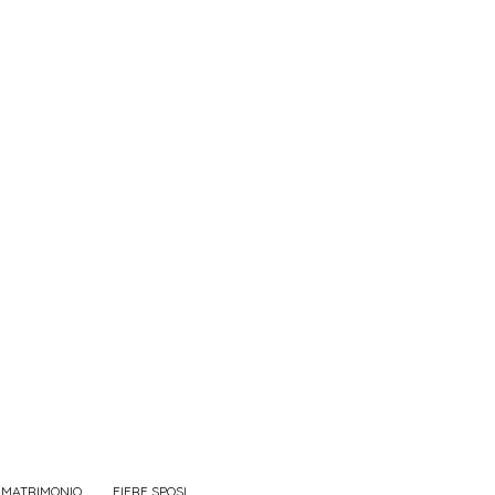
 MATRIMONIO
FIERE SPOSI