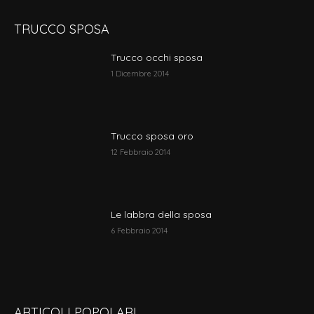
TRUCCO SPOSA
Trucco occhi sposa
1 Dicembre 2014
Trucco sposa oro
12 Febbraio 2014
Le labbra della sposa
6 Febbraio 2014
ARTICOLI POPOLARI