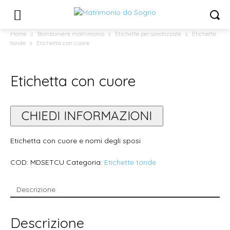
Home
Bomboniere matrimonio
Etichette personalizzate
Etichette
tonde
Etichetta con cuore
Etichetta con cuore
CHIEDI INFORMAZIONI
Etichetta con cuore e nomi degli sposi
COD:
MDSETCU
Categoria:
Etichette tonde
Descrizione
Descrizione