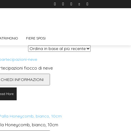
ATRIMONIO
FIERE SPOSI
rtecipazioni fiocco di neve
CHIEDI INFORMAZIONI
ead More
lla Honeycomb, bianco, 10cm