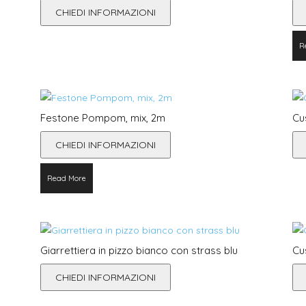
CHIEDI INFORMAZIONI
R
Festone Pompom, mix, 2m
Cu
CHIEDI INFORMAZIONI
Read More
Giarrettiera in pizzo bianco con strass blu
Cu
CHIEDI INFORMAZIONI