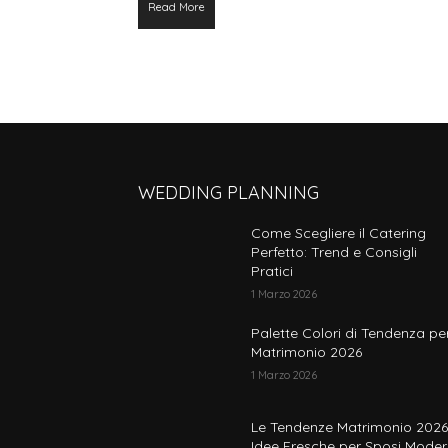
Read More
WEDDING PLANNING
Come Scegliere il Catering
Perfetto: Trend e Consigli
Pratici
1 Marzo 2026
Palette Colori di Tendenza per
Matrimonio 2026
1 Marzo 2026
Le Tendenze Matrimonio 2026
Idee Fresche per Sposi Moder