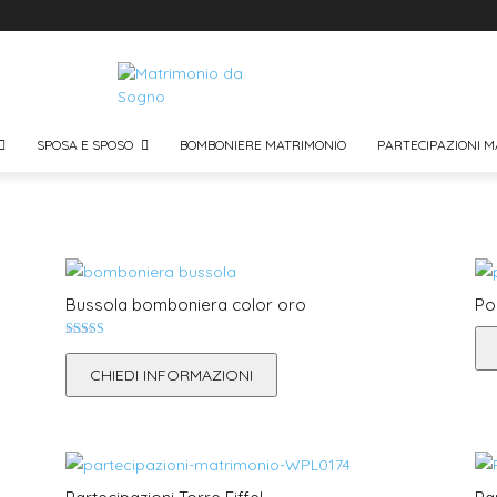
SPOSA E SPOSO
BOMBONIERE MATRIMONIO
PARTECIPAZIONI M
Bussola bomboniera color oro
Po
Valutato
5.00
CHIEDI INFORMAZIONI
su 5