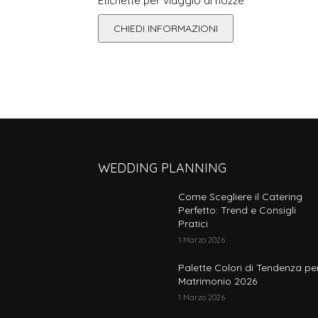
Etichette per viaggio di nozze
CHIEDI INFORMAZIONI
WEDDING PLANNING
Come Scegliere il Catering
Perfetto: Trend e Consigli
Pratici
1 Marzo 2026
Palette Colori di Tendenza per
Matrimonio 2026
1 Marzo 2026