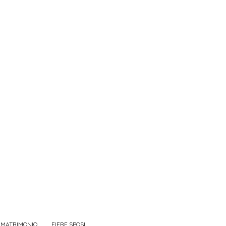
 MATRIMONIO
FIERE SPOSI