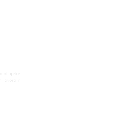
o di aprire
i lavora in