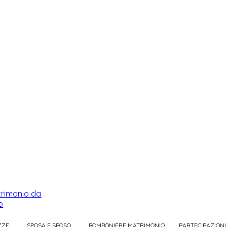
ZZE
SPOSA E SPOSO
BOMBONIERE MATRIMONIO
PARTECIPAZIONI