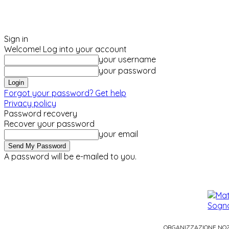
Sign in
Welcome! Log into your account
your username
your password
Forgot your password? Get help
Privacy policy
Password recovery
Recover your password
your email
A password will be e-mailed to you.
venerdì, Agosto 7, 2026
Sign in / Join
ORGANIZZAZIONE NO