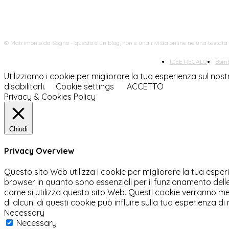
© Matrimonio da Sogno - questo è un blog, non è una rivista online né una testata
IDEE REGALO
Bomb
Utilizziamo i cookie per migliorare la tua esperienza sul nos
disabilitarli.
Cookie settings
ACCETTO
Privacy & Cookies Policy
Chiudi
Privacy Overview
Questo sito Web utilizza i cookie per migliorare la tua espe
browser in quanto sono essenziali per il funzionamento delle
come si utilizza questo sito Web. Questi cookie verranno mem
di alcuni di questi cookie può influire sulla tua esperienza di
Necessary
Necessary