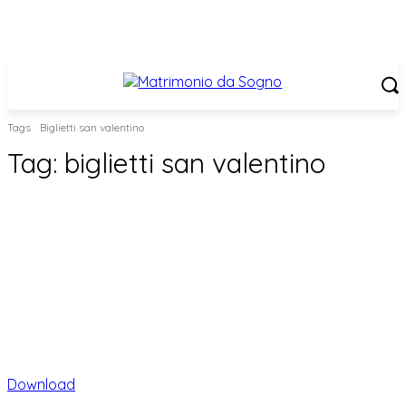
Tags
Biglietti san valentino
Tag:
biglietti san valentino
Download