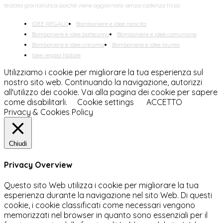
testata giornalistica poiché viene aggiornata senza cadenza fissa.
IDEE REGALO
Bomboniere e idee nascita
Bomboniere e idee battesimo
Bomboniere e idee comunione
Bomboniere e idee cresima
Bomboniere e idee laurea
Idee regalo Natale
Utilizziamo i cookie per migliorare la tua esperienza sul
nostro sito web. Continuando la navigazione, autorizzi
all'utilizzo dei cookie. Vai alla pagina dei cookie per sapere
come disabilitarli.
Cookie settings
ACCETTO
Privacy & Cookies Policy
Chiudi
Privacy Overview
Questo sito Web utilizza i cookie per migliorare la tua
esperienza durante la navigazione nel sito Web. Di questi
cookie, i cookie classificati come necessari vengono
memorizzati nel browser in quanto sono essenziali per il