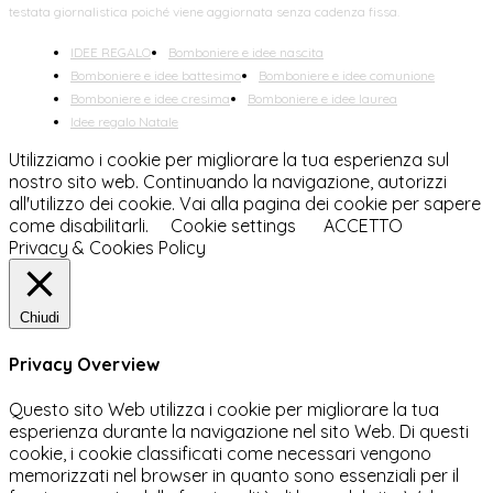
testata giornalistica poiché viene aggiornata senza cadenza fissa.
IDEE REGALO
Bomboniere e idee nascita
Bomboniere e idee battesimo
Bomboniere e idee comunione
Bomboniere e idee cresima
Bomboniere e idee laurea
Idee regalo Natale
Utilizziamo i cookie per migliorare la tua esperienza sul
nostro sito web. Continuando la navigazione, autorizzi
all'utilizzo dei cookie. Vai alla pagina dei cookie per sapere
come disabilitarli.
Cookie settings
ACCETTO
Privacy & Cookies Policy
Chiudi
Privacy Overview
Questo sito Web utilizza i cookie per migliorare la tua
esperienza durante la navigazione nel sito Web. Di questi
cookie, i cookie classificati come necessari vengono
memorizzati nel browser in quanto sono essenziali per il