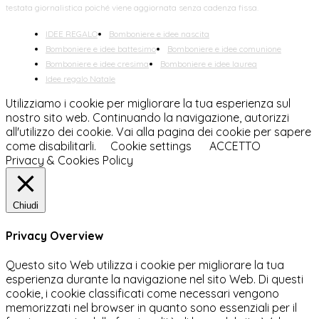
testata giornalistica poiché viene aggiornata senza cadenza fissa.
IDEE REGALO
Bomboniere e idee nascita
Bomboniere e idee battesimo
Bomboniere e idee comunione
Bomboniere e idee cresima
Bomboniere e idee laurea
Idee regalo Natale
Utilizziamo i cookie per migliorare la tua esperienza sul
nostro sito web. Continuando la navigazione, autorizzi
all'utilizzo dei cookie. Vai alla pagina dei cookie per sapere
come disabilitarli.
Cookie settings
ACCETTO
Privacy & Cookies Policy
Chiudi
Privacy Overview
Questo sito Web utilizza i cookie per migliorare la tua
esperienza durante la navigazione nel sito Web. Di questi
cookie, i cookie classificati come necessari vengono
memorizzati nel browser in quanto sono essenziali per il