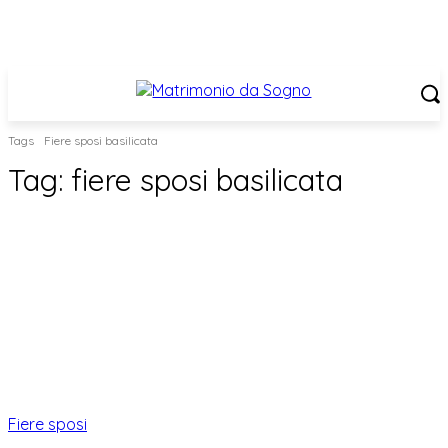
Tags
Fiere sposi basilicata
Tag:
fiere sposi basilicata
Fiere sposi