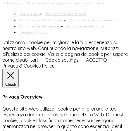
testata giornalistica poiché viene aggiornata senza cadenza fissa.
IDEE REGALO
Bomboniere e idee nascita
Bomboniere e idee battesimo
Bomboniere e idee comunione
Bomboniere e idee cresima
Bomboniere e idee laurea
Idee regalo Natale
Utilizziamo i cookie per migliorare la tua esperienza sul
nostro sito web. Continuando la navigazione, autorizzi
all'utilizzo dei cookie. Vai alla pagina dei cookie per sapere
come disabilitarli.
Cookie settings
ACCETTO
Privacy & Cookies Policy
Chiudi
Privacy Overview
Questo sito Web utilizza i cookie per migliorare la tua
esperienza durante la navigazione nel sito Web. Di questi
cookie, i cookie classificati come necessari vengono
memorizzati nel browser in quanto sono essenziali per il