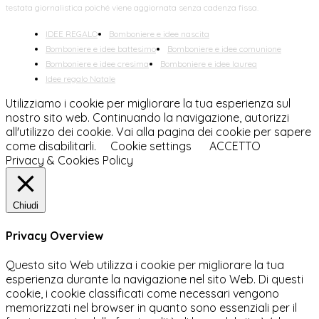
testata giornalistica poiché viene aggiornata senza cadenza fissa.
IDEE REGALO
Bomboniere e idee nascita
Bomboniere e idee battesimo
Bomboniere e idee comunione
Bomboniere e idee cresima
Bomboniere e idee laurea
Idee regalo Natale
Utilizziamo i cookie per migliorare la tua esperienza sul
nostro sito web. Continuando la navigazione, autorizzi
all'utilizzo dei cookie. Vai alla pagina dei cookie per sapere
come disabilitarli.
Cookie settings
ACCETTO
Privacy & Cookies Policy
Chiudi
Privacy Overview
Questo sito Web utilizza i cookie per migliorare la tua
esperienza durante la navigazione nel sito Web. Di questi
cookie, i cookie classificati come necessari vengono
memorizzati nel browser in quanto sono essenziali per il