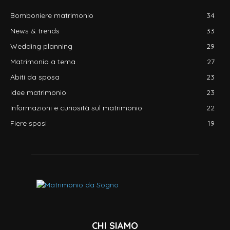
Bomboniere matrimonio
34
News & trends
33
Wedding planning
29
Matrimonio a tema
27
Abiti da sposa
23
Idee matrimonio
23
Informazioni e curiosità sul matrimonio
22
Fiere sposi
19
CHI SIAMO