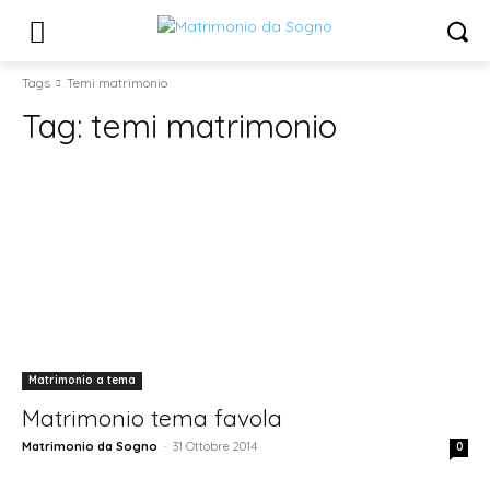
Tags
Temi matrimonio
Tag:
temi matrimonio
Matrimonio a tema
Matrimonio tema favola
Matrimonio da Sogno
-
31 Ottobre 2014
0