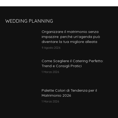
WEDDING PLANNING
Organizzare il matrimonio senza
impazzire: perché un’agenda può
diventare la tua migliore alleata
9 Agosto 2026
Come Scegliere il Catering Perfetto:
Trend e Consigli Pratici
1 Marzo 2026
Palette Colori di Tendenza per il
Matrimonio 2026
1 Marzo 2026