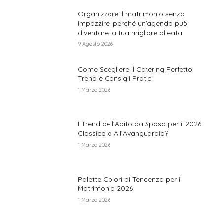
Organizzare il matrimonio senza
impazzire: perché un’agenda può
diventare la tua migliore alleata
9 Agosto 2026
Come Scegliere il Catering Perfetto:
Trend e Consigli Pratici
1 Marzo 2026
I Trend dell’Abito da Sposa per il 2026:
Classico o All’Avanguardia?
1 Marzo 2026
Palette Colori di Tendenza per il
Matrimonio 2026
1 Marzo 2026