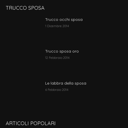
TRUCCO SPOSA
Trucco occhi sposa
1 Dicembre 2014
Trucco sposa oro
12 Febbraio 2014
Le labbra della sposa
6 Febbraio 2014
ARTICOLI POPOLARI