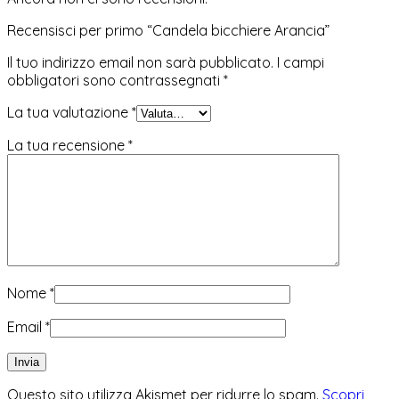
Recensisci per primo “Candela bicchiere Arancia”
Il tuo indirizzo email non sarà pubblicato.
I campi
obbligatori sono contrassegnati
*
La tua valutazione
*
La tua recensione
*
Nome
*
Email
*
Questo sito utilizza Akismet per ridurre lo spam.
Scopri