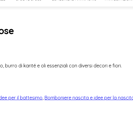
ose
rro di karité e oli essenziali con diversi decori e fiori.
ee per il battesimo
,
Bomboniere nascita e idee per la nascit