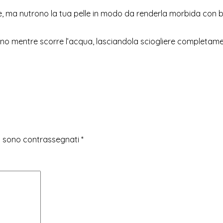
 ma nutrono la tua pelle in modo da renderla morbida con burro
agno mentre scorre l’acqua, lasciandola sciogliere completame
ri sono contrassegnati
*