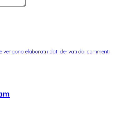
 vengono elaborati i dati derivati dai commenti
.
eam