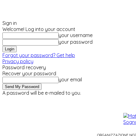
Sign in
Welcome! Log into your account
your username
your password
Forgot your password? Get help
Privacy policy
Password recovery
Recover your password
your email
A password will be e-mailed to you.
sabato, Agosto 8, 2026
Sign in / Join
ORGANIZZAZIONE NO