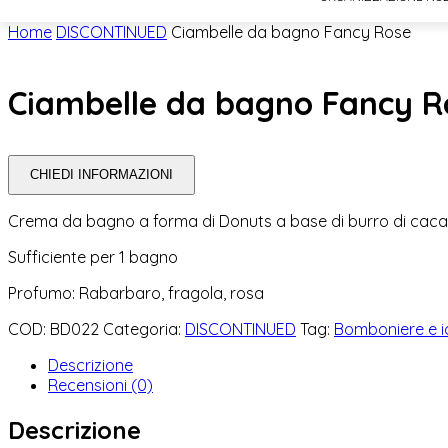
Home
DISCONTINUED
Ciambelle da bagno Fancy Rose
Ciambelle da bagno Fancy R
CHIEDI INFORMAZIONI
Crema da bagno a forma di Donuts a base di burro di cacao, bu
Sufficiente per 1 bagno
Profumo: Rabarbaro, fragola, rosa
COD:
BD022
Categoria:
DISCONTINUED
Tag:
Bomboniere e id
Descrizione
Recensioni (0)
Descrizione