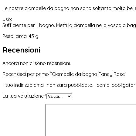
Le nostre ciambelle da bagno non sono soltanto molto belle,
Uso:
Sufficiente per 1 bagno. Metti la ciambella nella vasca a b
Peso: circa. 45 g
Recensioni
Ancora non ci sono recensioni.
Recensisci per primo “Ciambelle da bagno Fancy Rose”
Il tuo indirizzo email non sarà pubblicato.
I campi obbligato
La tua valutazione
*