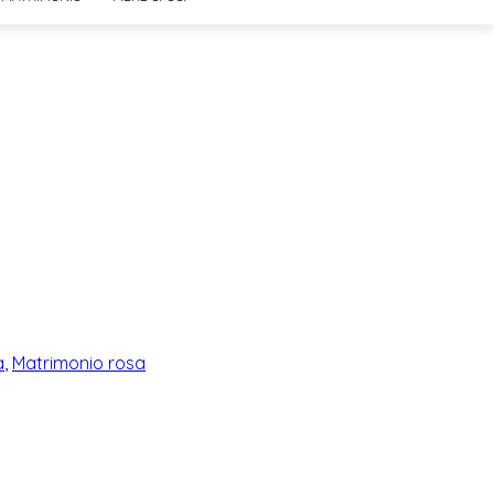
a
,
Matrimonio rosa