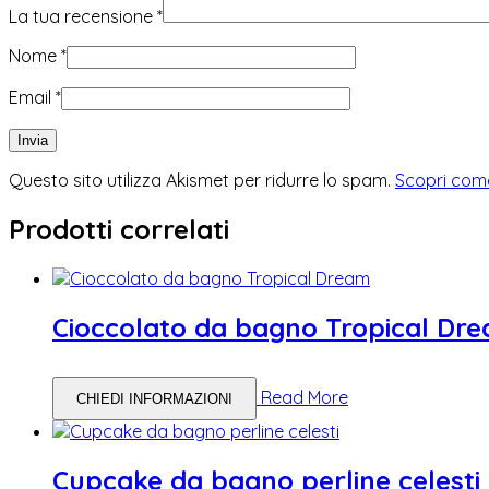
La tua recensione
*
Nome
*
Email
*
Questo sito utilizza Akismet per ridurre lo spam.
Scopri come
Prodotti correlati
Cioccolato da bagno Tropical Dr
Read More
CHIEDI INFORMAZIONI
Cupcake da bagno perline celesti