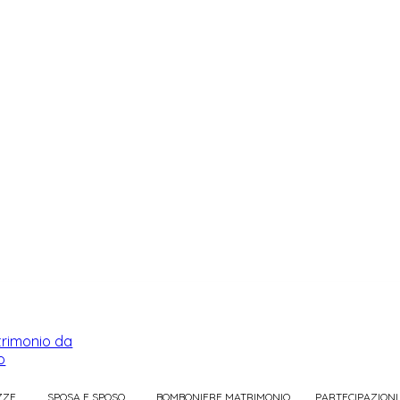
ZZE
SPOSA E SPOSO
BOMBONIERE MATRIMONIO
PARTECIPAZIONI