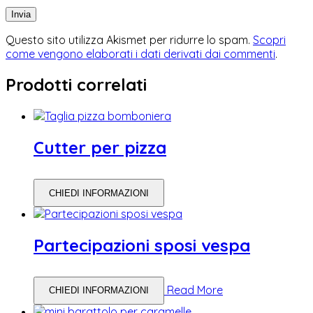
Questo sito utilizza Akismet per ridurre lo spam.
Scopri
come vengono elaborati i dati derivati dai commenti
.
Prodotti correlati
Cutter per pizza
CHIEDI INFORMAZIONI
Partecipazioni sposi vespa
Read More
CHIEDI INFORMAZIONI