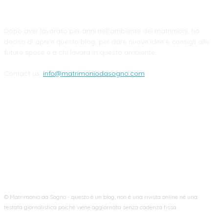
CHI SIAMO
Dopo aver lavorato per anni nell'ambiente dei matrimoni, ho
deciso di aprire questo blog, per dare nuove idee e consigli alle
future spose e a chi lavora in questo ambiente.
Contact us:
info@matrimoniodasogno.com
FOLLOW US
© Matrimonio da Sogno - questo è un blog, non è una rivista online né una
testata giornalistica poiché viene aggiornata senza cadenza fissa.