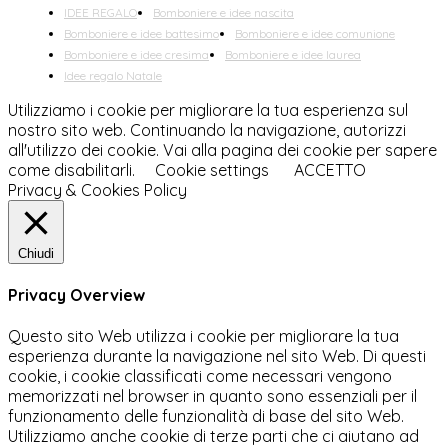
IDEE REGALO
Bomboniere e idee nascita
Bomboniere e idee battesimo
Bomboniere e idee comunione
Bomboniere e idee cresima
Bomboniere e idee laurea
Idee regalo Natale
Utilizziamo i cookie per migliorare la tua esperienza sul
nostro sito web. Continuando la navigazione, autorizzi
all'utilizzo dei cookie. Vai alla pagina dei cookie per sapere
come disabilitarli.
Cookie settings
ACCETTO
Privacy & Cookies Policy
Chiudi
Privacy Overview
Questo sito Web utilizza i cookie per migliorare la tua
esperienza durante la navigazione nel sito Web. Di questi
cookie, i cookie classificati come necessari vengono
memorizzati nel browser in quanto sono essenziali per il
funzionamento delle funzionalità di base del sito Web.
Utilizziamo anche cookie di terze parti che ci aiutano ad