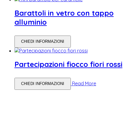
Barattoli in vetro con tappo
alluminio
CHIEDI INFORMAZIONI
Partecipazioni fiocco fiori rossi
Read More
CHIEDI INFORMAZIONI
WEDDING PLANNING
Come Scegliere il Catering Perfetto: Trend e Consigli Pratici