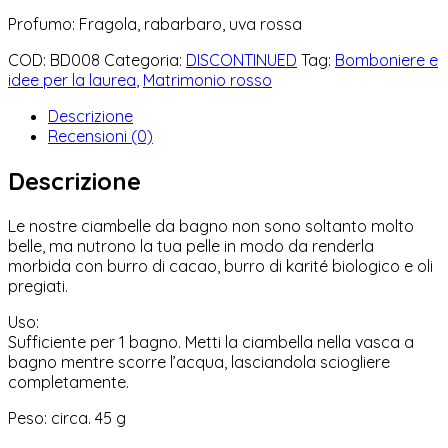
Profumo: Fragola, rabarbaro, uva rossa
COD:
BD008
Categoria:
DISCONTINUED
Tag:
Bomboniere e
idee per la laurea
,
Matrimonio rosso
Descrizione
Recensioni (0)
Descrizione
Le nostre ciambelle da bagno non sono soltanto molto
belle, ma nutrono la tua pelle in modo da renderla
morbida con burro di cacao, burro di karité biologico e oli
pregiati.
Uso:
Sufficiente per 1 bagno. Metti la ciambella nella vasca a
bagno mentre scorre l’acqua, lasciandola sciogliere
completamente.
Peso: circa. 45 g