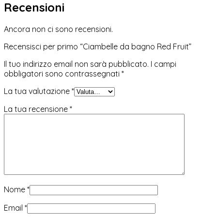
Recensioni
Ancora non ci sono recensioni.
Recensisci per primo “Ciambelle da bagno Red Fruit”
Il tuo indirizzo email non sarà pubblicato.
I campi
obbligatori sono contrassegnati
*
La tua valutazione
*
La tua recensione
*
Nome
*
Email
*