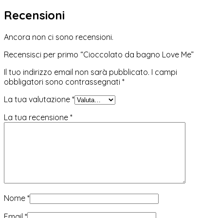
Recensioni
Ancora non ci sono recensioni.
Recensisci per primo “Cioccolato da bagno Love Me”
Il tuo indirizzo email non sarà pubblicato.
I campi
obbligatori sono contrassegnati
*
La tua valutazione
*
La tua recensione
*
Nome
*
Email
*