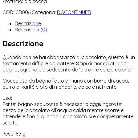
Profumo: albicocca
COD:
CB006
Categoria:
DISCONTINUED
Descrizione
Recensioni (0)
Descrizione
Quando non ne hai abbastanza di cioccolato, questo è un
trattamento difficile da battere: 8 tipi di cioccolatini da
bagno, ognuno più seducente dell’altro – e senza calorie!
Cioccolato da bagno fatto a mano con burro di cacao,
burro di karité e olio di mandorle, dolce e nutriente.
Uso:
Per un bagno seducente è necessario aggiungere un
pezzo del cioccolato all’acqua calda mentre scorre e
attendere fino a quando il cioccolato si è completamente
sciolto.
Peso: 85 g.