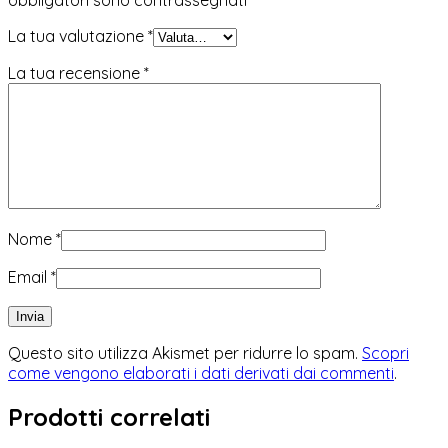
La tua valutazione
*
La tua recensione
*
Nome
*
Email
*
Questo sito utilizza Akismet per ridurre lo spam.
Scopri
come vengono elaborati i dati derivati dai commenti
.
Prodotti correlati