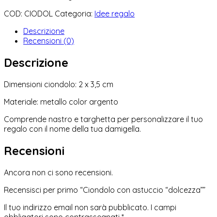
COD:
CIODOL
Categoria:
Idee regalo
Descrizione
Recensioni (0)
Descrizione
Dimensioni ciondolo: 2 x 3,5 cm
Materiale: metallo color argento
Comprende nastro e targhetta per personalizzare il tuo
regalo con il nome della tua damigella.
Recensioni
Ancora non ci sono recensioni.
Recensisci per primo “Ciondolo con astuccio “dolcezza””
Il tuo indirizzo email non sarà pubblicato.
I campi
obbligatori sono contrassegnati
*