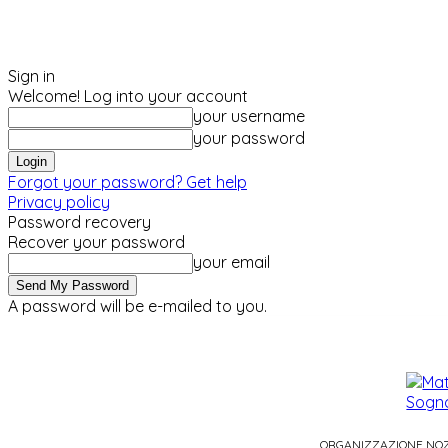
Sign in
Welcome! Log into your account
your username
your password
Forgot your password? Get help
Privacy policy
Password recovery
Recover your password
your email
A password will be e-mailed to you.
domenica, Agosto 9, 2026
Sign in / Join
ORGANIZZAZIONE NO