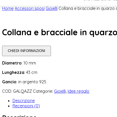
Home
Accessori sposi
Gioielli
Collana e bracciale in quarzo 
Collana e bracciale in quarz
CHIEDI INFORMAZIONI
Diametro
: 10 mm
Lunghezza
: 43 cm
Gancio
: in argento 925
COD:
GALQAZZ
Categorie:
Gioielli
,
Idee regalo
Descrizione
Recensioni (0)