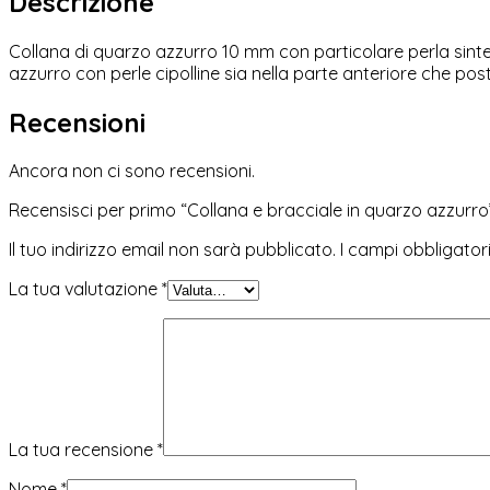
Descrizione
Collana di quarzo azzurro 10 mm con particolare perla sintet
azzurro con perle cipolline sia nella parte anteriore che pos
Recensioni
Ancora non ci sono recensioni.
Recensisci per primo “Collana e bracciale in quarzo azzurro
Il tuo indirizzo email non sarà pubblicato.
I campi obbligato
La tua valutazione
*
La tua recensione
*
Nome
*