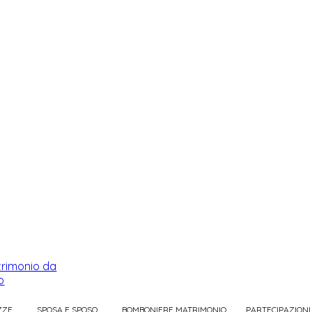
ZZE
SPOSA E SPOSO
BOMBONIERE MATRIMONIO
PARTECIPAZIONI