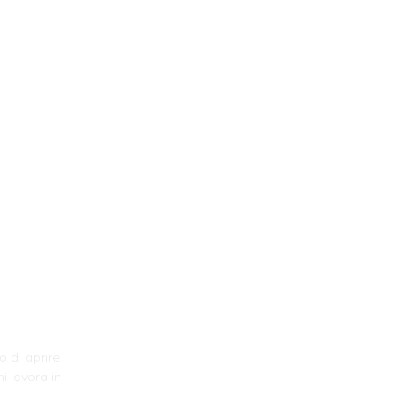
o di aprire
i lavora in