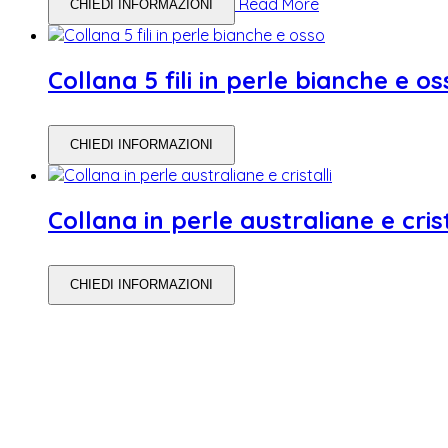
Read More
CHIEDI INFORMAZIONI
Collana 5 fili in perle bianche e os
CHIEDI INFORMAZIONI
Collana in perle australiane e crist
CHIEDI INFORMAZIONI
WEDDING PLANNING
Organizzare il matrimonio senza impazzire: perché un’agenda pu