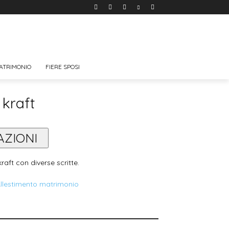
ATRIMONIO
FIERE SPOSI
 kraft
AZIONI
raft con diverse scritte.
llestimento matrimonio