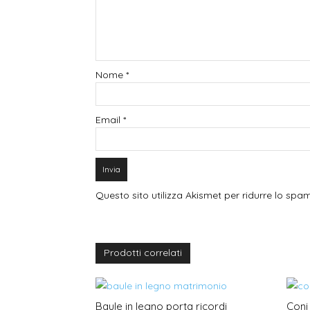
Nome
*
Email
*
Questo sito utilizza Akismet per ridurre lo spa
Prodotti correlati
Baule in legno porta ricordi
Coni