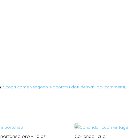
m.
Scopri come vengono elaborati i dati derivati dai commenti
.
 portariso oro – 10 pz
Coriandoli cuori