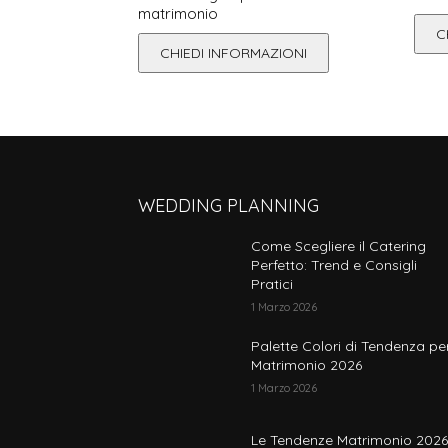
matrimonio
C
CHIEDI INFORMAZIONI
WEDDING PLANNING
Come Scegliere il Catering
Perfetto: Trend e Consigli
Pratici
1 Marzo 2026
Palette Colori di Tendenza per
Matrimonio 2026
1 Marzo 2026
Le Tendenze Matrimonio 2026