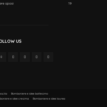
ere sposi
19
OLLOW US
ascita
Bomboniere e idee battesimo
oniere e idee cresima
Bomboniere e idee laurea