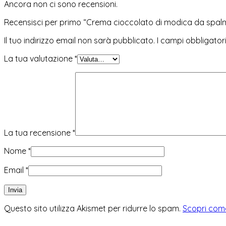
Ancora non ci sono recensioni.
Recensisci per primo “Crema cioccolato di modica da spal
Il tuo indirizzo email non sarà pubblicato.
I campi obbligato
La tua valutazione
*
La tua recensione
*
Nome
*
Email
*
Questo sito utilizza Akismet per ridurre lo spam.
Scopri come