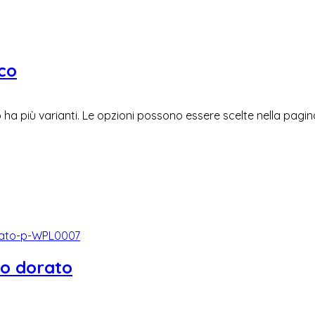
nco
ha più varianti. Le opzioni possono essere scelte nella pagi
io dorato