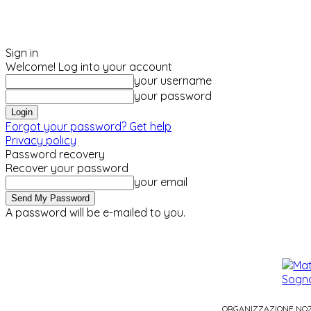
Sign in
Welcome! Log into your account
your username
your password
Forgot your password? Get help
Privacy policy
Password recovery
Recover your password
your email
A password will be e-mailed to you.
sabato, Agosto 8, 2026
Sign in / Join
ORGANIZZAZIONE NO