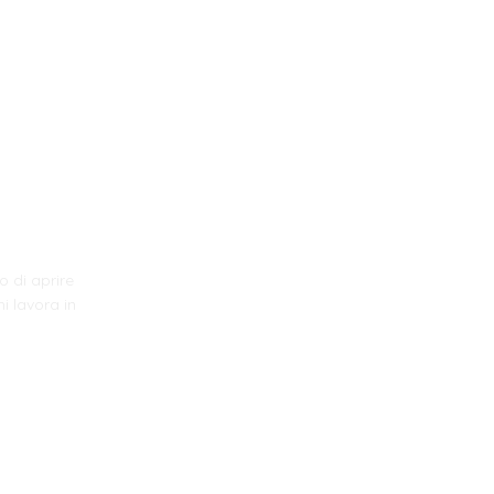
o di aprire
i lavora in