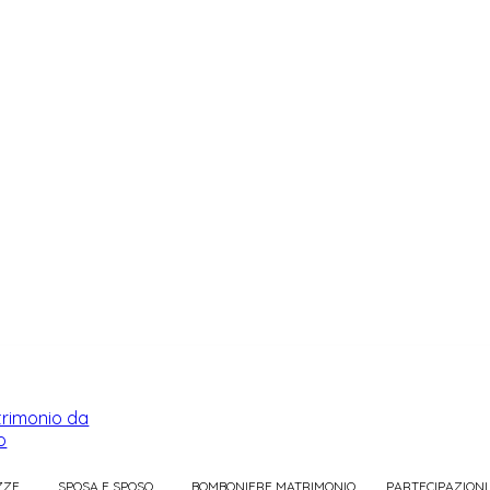
ZZE
SPOSA E SPOSO
BOMBONIERE MATRIMONIO
PARTECIPAZIONI