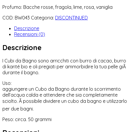
Profumo: Bacche rosse, fragola, lime, rosa, vaniglia
COD:
BW043
Categoria:
DISCONTINUED
Descrizione
Recensioni (0)
Descrizione
I Cubi da Bagno sono arricchiti con burro di cacao, burro
di karité bio e oli pregiati per ammorbidire la tua pelle giÃ
durante il bagno.
Uso:
aggiungere un Cubo da Bagno durante lo scorrimento
dell’acqua calda e attendere che sia completamente
sciolto. Ã possibile dividere un cubo da bagno e utilizzarlo
per due bagni.
Peso: circa. 50 grammi