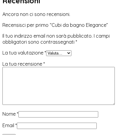
Recensioni
Ancora non ci sono recensioni.
Recensisci per primo “Cubi da bagno Elegance”
Il tuo indirizzo email non sarà pubblicato.
I campi
obbligatori sono contrassegnati
*
La tua valutazione
*
La tua recensione
*
Nome
*
Email
*