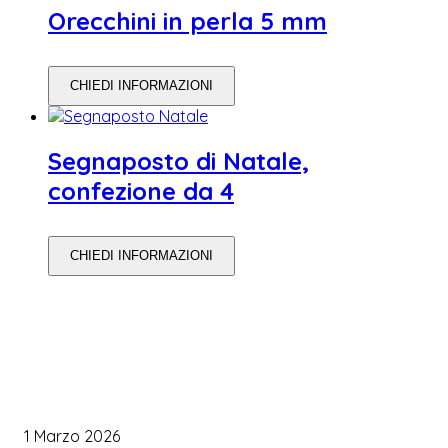
Orecchini in perla 5 mm
CHIEDI INFORMAZIONI
Segnaposto di Natale,
confezione da 4
CHIEDI INFORMAZIONI
WEDDING PLANNING
Come Scegliere il Catering Perfetto: Trend e Consigli Pratici
1 Marzo 2026