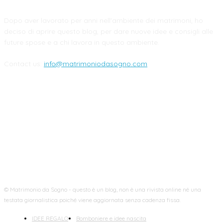
Dopo aver lavorato per anni nell'ambiente dei matrimoni, ho
deciso di aprire questo blog, per dare nuove idee e consigli alle
future spose e a chi lavora in questo ambiente.
Contact us:
info@matrimoniodasogno.com
FOLLOW US
© Matrimonio da Sogno - questo è un blog, non è una rivista online né una
testata giornalistica poiché viene aggiornata senza cadenza fissa.
IDEE REGALO
Bomboniere e idee nascita