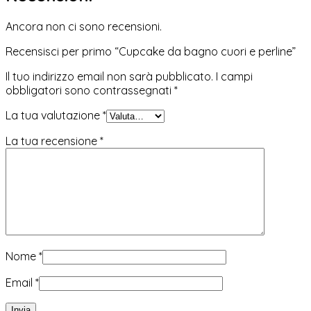
Ancora non ci sono recensioni.
Recensisci per primo “Cupcake da bagno cuori e perline”
Il tuo indirizzo email non sarà pubblicato.
I campi
obbligatori sono contrassegnati
*
La tua valutazione
*
La tua recensione
*
Nome
*
Email
*