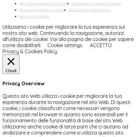
Bomboniere e idee battesimo
Bomboniere e idee comunione
Bomboniere e idee cresima
Bomboniere e idee laurea
Idee regalo Natale
Utilizziamo i cookie per migliorare la tua esperienza sul
nostro sito web. Continuando la navigazione, autorizzi
all'utilizzo dei cookie. Vai alla pagina dei cookie per sapere
come disabilitarli.
Cookie settings
ACCETTO
Privacy & Cookies Policy
Chiudi
Privacy Overview
Questo sito Web utilizza i cookie per migliorare la tua
esperienza durante la navigazione nel sito Web. Di questi
cookie, i cookie classificati come necessari vengono
memorizzati nel browser in quanto sono essenziali per il
funzionamento delle funzionalità di base del sito Web.
Utilizziamo anche cookie di terze parti che ci aiutano ad
analizzare e comprendere come si utilizza questo sito