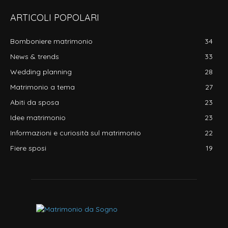
ARTICOLI POPOLARI
Bomboniere matrimonio
34
News & trends
33
Wedding planning
28
Matrimonio a tema
27
Abiti da sposa
23
Idee matrimonio
23
Informazioni e curiosità sul matrimonio
22
Fiere sposi
19