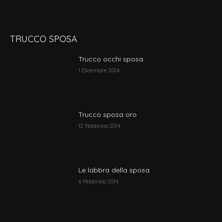
TRUCCO SPOSA
Trucco occhi sposa
1 Dicembre 2014
Trucco sposa oro
12 Febbraio 2014
Le labbra della sposa
6 Febbraio 2014