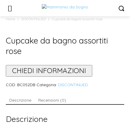
Home
DISCONTINUED
Cupcake da bagno assortiti rose
Cupcake da bagno assortiti
rose
CHIEDI INFORMAZIONI
COD:
BC052DB
Categoria:
DISCONTINUED
Descrizione
Recensioni (0)
Descrizione