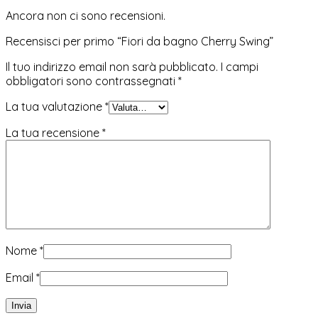
Ancora non ci sono recensioni.
Recensisci per primo “Fiori da bagno Cherry Swing”
Il tuo indirizzo email non sarà pubblicato.
I campi
obbligatori sono contrassegnati
*
La tua valutazione
*
La tua recensione
*
Nome
*
Email
*