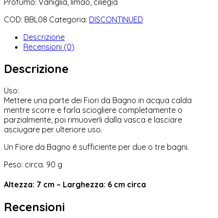
Profumo: Vaniglia, limao, ciliegia
COD:
BBL08
Categoria:
DISCONTINUED
Descrizione
Recensioni (0)
Descrizione
Uso:
Mettere una parte dei Fiori da Bagno in acqua calda
mentre scorre e farla sciogliere completamente o
parzialmente, poi rimuoverli dalla vasca e lasciare
asciugare per ulteriore uso.
Un Fiore da Bagno é sufficiente per due o tre bagni.
Peso: circa. 90 g
Altezza: 7 cm – Larghezza: 6 cm circa
Recensioni