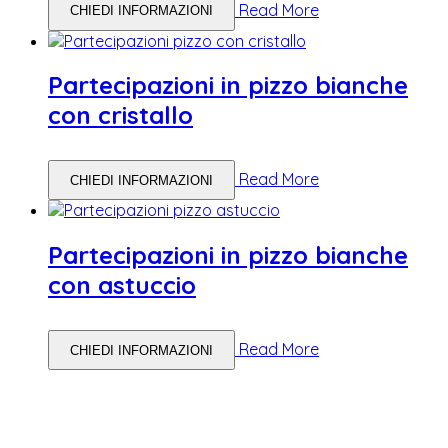
Read More
CHIEDI INFORMAZIONI
Partecipazioni in pizzo bianche
con cristallo
Read More
CHIEDI INFORMAZIONI
Partecipazioni in pizzo bianche
con astuccio
Read More
CHIEDI INFORMAZIONI
WEDDING PLANNING