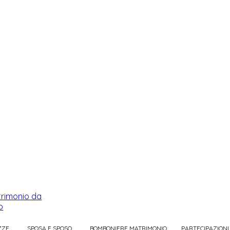
ZZE
SPOSA E SPOSO
BOMBONIERE MATRIMONIO
PARTECIPAZIONI