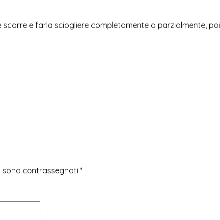
scorre e farla sciogliere completamente o parzialmente, poi r
ri sono contrassegnati
*