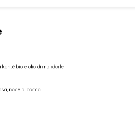
e
karité bio e olio di mandorle.
 rosa, noce di cocco