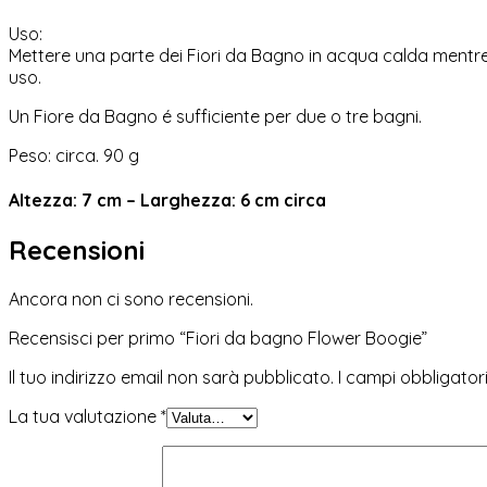
Uso:
Mettere una parte dei Fiori da Bagno in acqua calda mentre 
uso.
Un Fiore da Bagno é sufficiente per due o tre bagni.
Peso: circa. 90 g
Altezza: 7 cm – Larghezza: 6 cm circa
Recensioni
Ancora non ci sono recensioni.
Recensisci per primo “Fiori da bagno Flower Boogie”
Il tuo indirizzo email non sarà pubblicato.
I campi obbligato
La tua valutazione
*