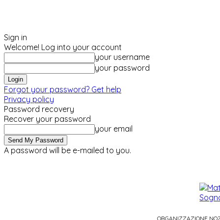
Sign in
Welcome! Log into your account
your username
your password
Forgot your password? Get help
Privacy policy
Password recovery
Recover your password
your email
A password will be e-mailed to you.
sabato, Agosto 8, 2026
Sign in / Join
ORGANIZZAZIONE NO