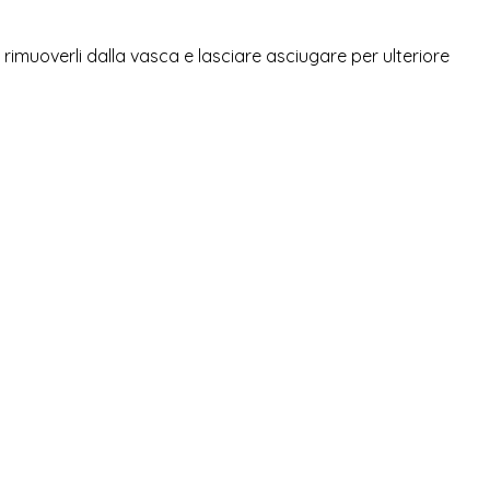
imuoverli dalla vasca e lasciare asciugare per ulteriore