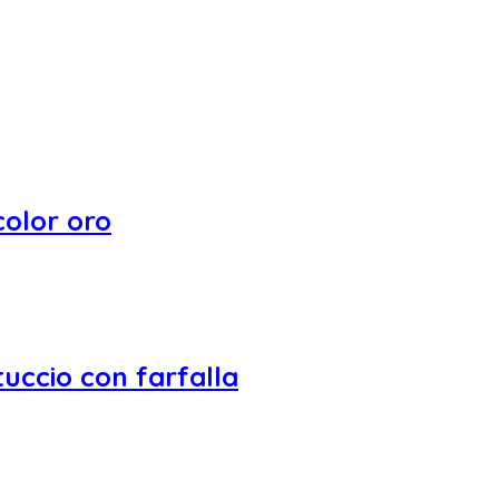
color oro
tuccio con farfalla