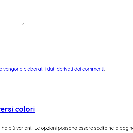
 vengono elaborati i dati derivati dai commenti
.
ersi colori
ha più varianti. Le opzioni possono essere scelte nella pagi