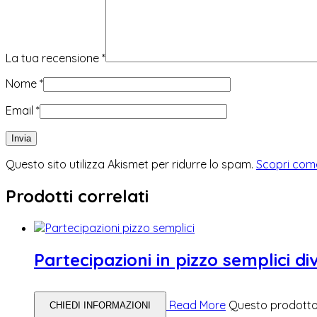
La tua recensione
*
Nome
*
Email
*
Questo sito utilizza Akismet per ridurre lo spam.
Scopri come
Prodotti correlati
Partecipazioni in pizzo semplici div
Read More
Questo prodotto 
CHIEDI INFORMAZIONI