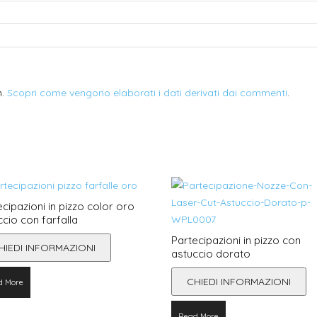
m.
Scopri come vengono elaborati i dati derivati dai commenti
.
ecipazioni in pizzo color oro
ccio con farfalla
Partecipazioni in pizzo con
HIEDI INFORMAZIONI
astuccio dorato
CHIEDI INFORMAZIONI
d More
Read More