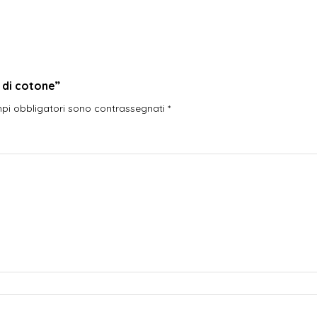
 di cotone”
mpi obbligatori sono contrassegnati
*