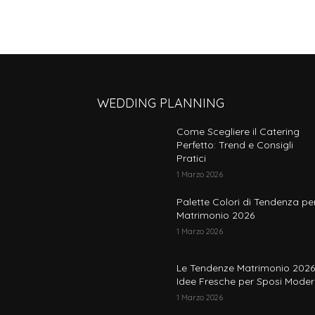
WEDDING PLANNING
Come Scegliere il Catering
Perfetto: Trend e Consigli
Pratici
1 Marzo 2026
Palette Colori di Tendenza per
Matrimonio 2026
1 Marzo 2026
Le Tendenze Matrimonio 2026
Idee Fresche per Sposi Moder
1 Marzo 2026