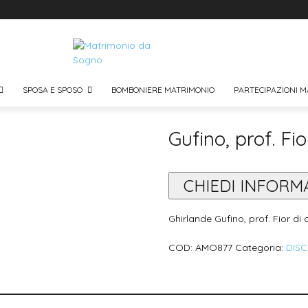
SPOSA E SPOSO
BOMBONIERE MATRIMONIO
PARTECIPAZIONI M
Gufino, prof. Fi
CHIEDI INFORM
Ghirlande Gufino, prof. Fior di
COD:
AMO877
Categoria:
DIS