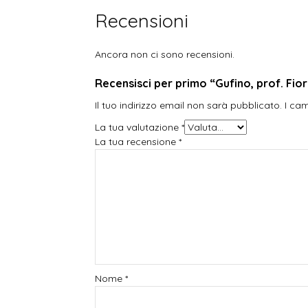
Recensioni
Ancora non ci sono recensioni.
Recensisci per primo “Gufino, prof. Fior
Il tuo indirizzo email non sarà pubblicato.
I ca
La tua valutazione
*
La tua recensione
*
Nome
*