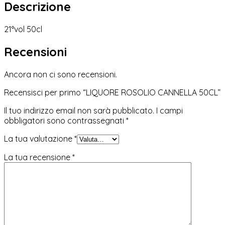
Descrizione
21°vol 50cl
Recensioni
Ancora non ci sono recensioni.
Recensisci per primo “LIQUORE ROSOLIO CANNELLA 50CL”
Il tuo indirizzo email non sarà pubblicato.
I campi
obbligatori sono contrassegnati
*
La tua valutazione
*
La tua recensione
*