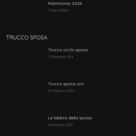
Matrimonio 2026
1 Marzo 2026
TRUCCO SPOSA
Trucco occhi sposa
1 Dicembre 2014
Trucco sposa oro
12 Febbraio 2014
Le labbra della sposa
6 Febbraio 2014