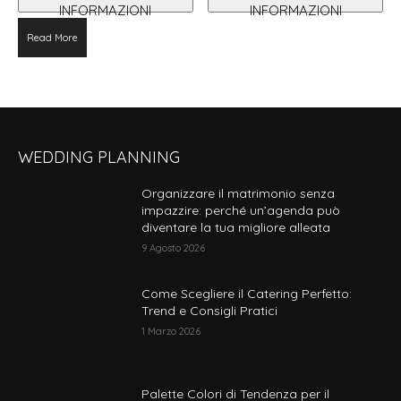
INFORMAZIONI
INFORMAZIONI
Read More
WEDDING PLANNING
Organizzare il matrimonio senza
impazzire: perché un’agenda può
diventare la tua migliore alleata
9 Agosto 2026
Come Scegliere il Catering Perfetto:
Trend e Consigli Pratici
1 Marzo 2026
Palette Colori di Tendenza per il