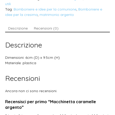
utili
Tag:
Bomboniere e idee per la comunione
,
Bomboniere e
idee per la cresima
,
matrimonio argento
Descrizione
Recensioni (0)
Descrizione
Dimensioni: 6cm (D) x 9.5cm (H)
Materiale: plastica
Recensioni
Ancora non ci sono recensioni.
Recensisci per primo “Macchinetta caramelle
argento”