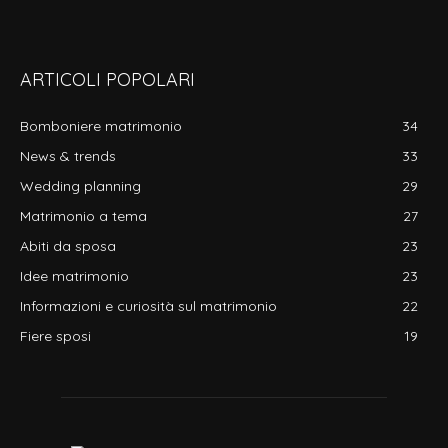
ARTICOLI POPOLARI
Bomboniere matrimonio
34
News & trends
33
Wedding planning
29
Matrimonio a tema
27
Abiti da sposa
23
Idee matrimonio
23
Informazioni e curiosità sul matrimonio
22
Fiere sposi
19