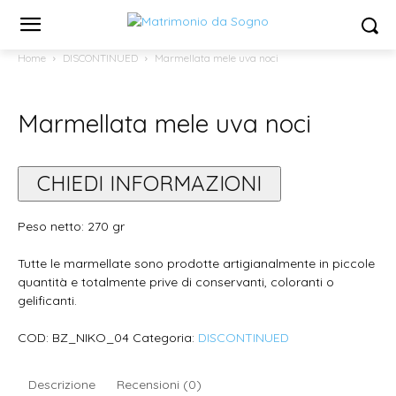
Home
DISCONTINUED
Marmellata mele uva noci
Marmellata mele uva noci
CHIEDI INFORMAZIONI
Peso netto: 270 gr
Tutte le marmellate sono prodotte artigianalmente in piccole
quantità e totalmente prive di conservanti, coloranti o
gelificanti.
COD:
BZ_NIKO_04
Categoria:
DISCONTINUED
Descrizione
Recensioni (0)