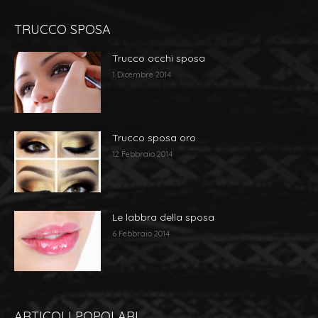
TRUCCO SPOSA
Trucco occhi sposa
1 Dicembre 2014
Trucco sposa oro
12 Febbraio 2014
Le labbra della sposa
6 Febbraio 2014
ARTICOLI POPOLARI