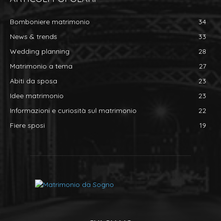
Bomboniere matrimonio
34
News & trends
33
Wedding planning
28
Matrimonio a tema
27
Abiti da sposa
23
Idee matrimonio
23
Informazioni e curiosità sul matrimonio
22
Fiere sposi
19