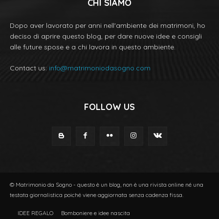
CHI SIAMO
Dopo aver lavorato per anni nell'ambiente dei matrimoni, ho
deciso di aprire questo blog, per dare nuove idee e consigli
alle future spose e a chi lavora in questo ambiente.
Contact us:
info@matrimoniodasogno.com
FOLLOW US
© Matrimonio da Sogno - questo è un blog, non è una rivista online né una
testata giornalistica poiché viene aggiornata senza cadenza fissa.
IDEE REGALO
Bomboniere e idee nascita