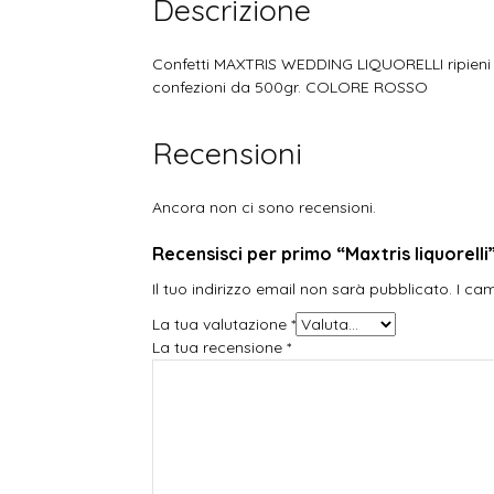
Descrizione
Confetti MAXTRIS WEDDING LIQUORELLI ripieni di
confezioni da 500gr. COLORE ROSSO
Recensioni
Ancora non ci sono recensioni.
Recensisci per primo “Maxtris liquorelli
Il tuo indirizzo email non sarà pubblicato.
I ca
La tua valutazione
*
La tua recensione
*