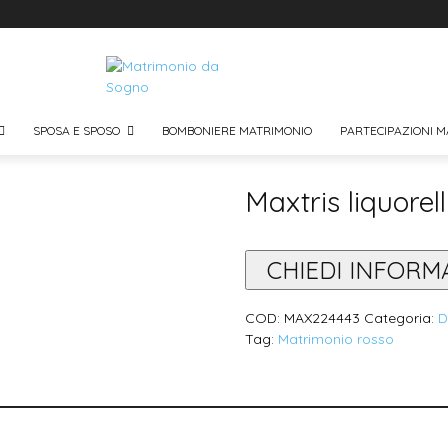
SPOSA E SPOSO
BOMBONIERE MATRIMONIO
PARTECIPAZIONI M
Maxtris liquorell
CHIEDI INFORM
COD:
MAX224443
Categoria:
D
Tag:
Matrimonio rosso