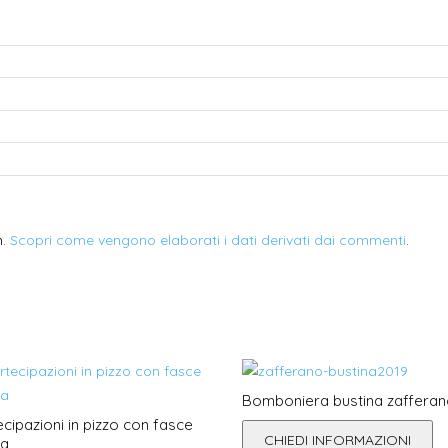
m.
Scopri come vengono elaborati i dati derivati dai commenti
.
Bomboniera bustina zaffera
ecipazioni in pizzo con fasce
CHIEDI INFORMAZIONI
na