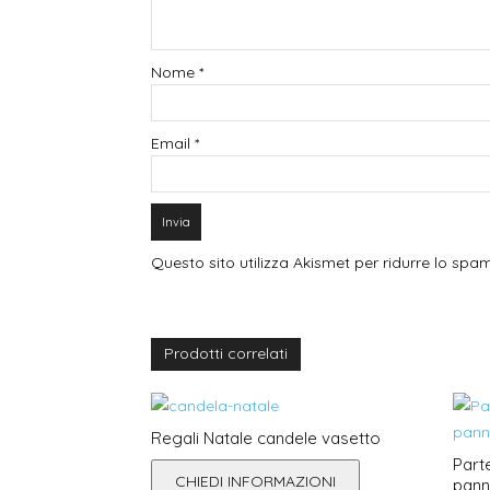
Nome
*
Email
*
Questo sito utilizza Akismet per ridurre lo spa
Prodotti correlati
Regali Natale candele vasetto
Part
CHIEDI INFORMAZIONI
pan