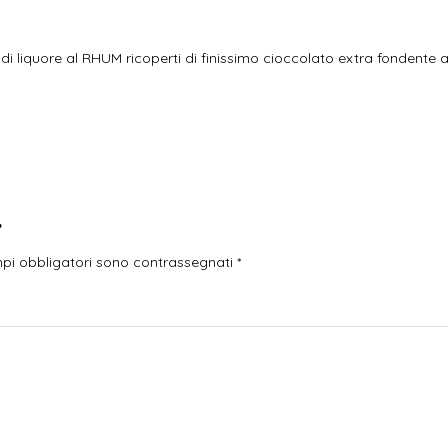
 liquore al RHUM ricoperti di finissimo cioccolato extra fondente al
”
mpi obbligatori sono contrassegnati
*