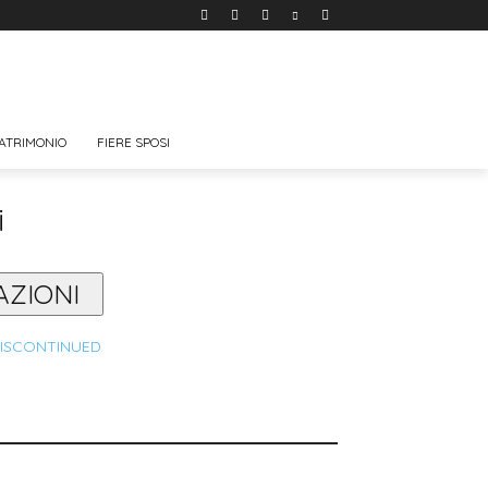
ATRIMONIO
FIERE SPOSI
i
AZIONI
ISCONTINUED