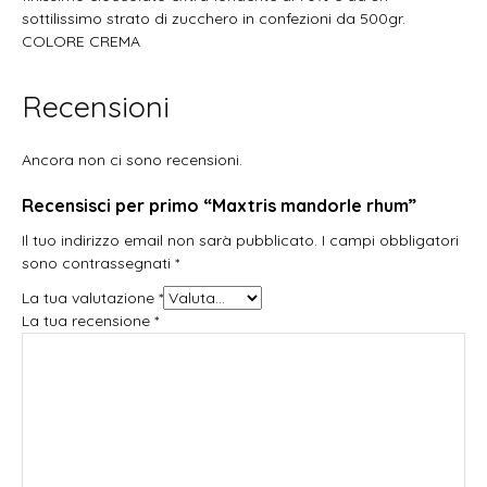
sottilissimo strato di zucchero in confezioni da 500gr.
COLORE CREMA
Recensioni
Ancora non ci sono recensioni.
Recensisci per primo “Maxtris mandorle rhum”
Il tuo indirizzo email non sarà pubblicato.
I campi obbligatori
sono contrassegnati
*
La tua valutazione
*
La tua recensione
*