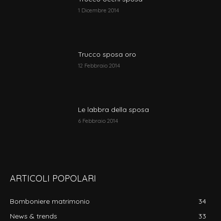
1 Dicembre 2014
Trucco sposa oro
12 Febbraio 2014
Le labbra della sposa
6 Febbraio 2014
ARTICOLI POPOLARI
Bomboniere matrimonio
34
News & trends
33