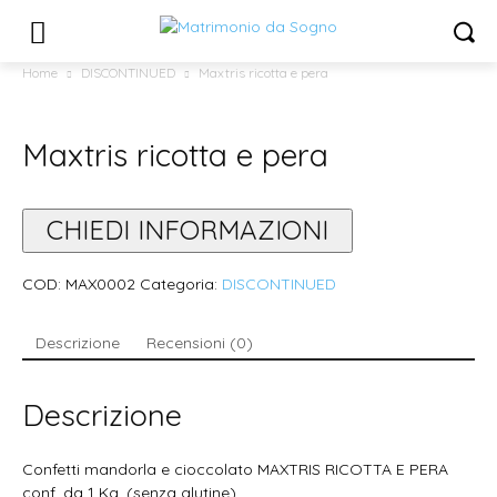
Home
DISCONTINUED
Maxtris ricotta e pera
Maxtris ricotta e pera
CHIEDI INFORMAZIONI
COD:
MAX0002
Categoria:
DISCONTINUED
Descrizione
Recensioni (0)
Descrizione
Confetti mandorla e cioccolato MAXTRIS RICOTTA E PERA
conf. da 1 Kg. (senza glutine)