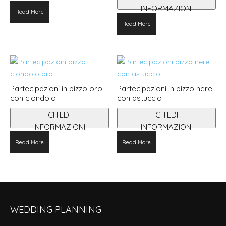
INFORMAZIONI
Read More
Read More
Partecipazioni in pizzo oro
Partecipazioni in pizzo nere
con ciondolo
con astuccio
CHIEDI
CHIEDI
INFORMAZIONI
INFORMAZIONI
Read More
Read More
WEDDING PLANNING