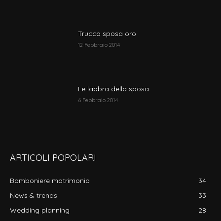
Trucco sposa oro
12 Febbraio 2014
Le labbra della sposa
6 Febbraio 2014
ARTICOLI POPOLARI
Bomboniere matrimonio
34
News & trends
33
Wedding planning
28