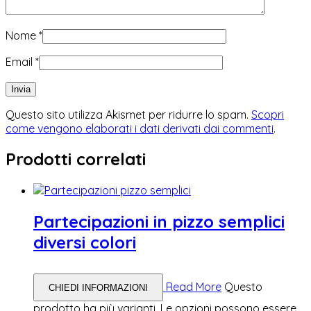
Nome
*
Email
*
Questo sito utilizza Akismet per ridurre lo spam.
Scopri
come vengono elaborati i dati derivati dai commenti
.
Prodotti correlati
Partecipazioni in pizzo semplici
diversi colori
Read More
Questo
CHIEDI INFORMAZIONI
prodotto ha più varianti. Le opzioni possono essere