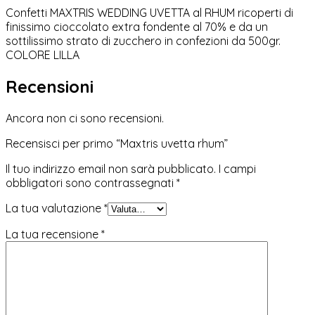
Confetti MAXTRIS WEDDING UVETTA al RHUM ricoperti di
finissimo cioccolato extra fondente al 70% e da un
sottilissimo strato di zucchero in confezioni da 500gr.
COLORE LILLA
Recensioni
Ancora non ci sono recensioni.
Recensisci per primo “Maxtris uvetta rhum”
Il tuo indirizzo email non sarà pubblicato.
I campi
obbligatori sono contrassegnati
*
La tua valutazione
*
La tua recensione
*