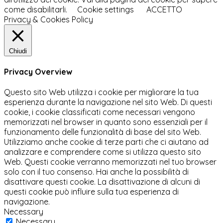
come disabilitarli.
Cookie settings
ACCETTO
Privacy & Cookies Policy
Chiudi
Privacy Overview
Questo sito Web utilizza i cookie per migliorare la tua
esperienza durante la navigazione nel sito Web. Di questi
cookie, i cookie classificati come necessari vengono
memorizzati nel browser in quanto sono essenziali per il
funzionamento delle funzionalità di base del sito Web.
Utilizziamo anche cookie di terze parti che ci aiutano ad
analizzare e comprendere come si utilizza questo sito
Web. Questi cookie verranno memorizzati nel tuo browser
solo con il tuo consenso. Hai anche la possibilità di
disattivare questi cookie. La disattivazione di alcuni di
questi cookie può influire sulla tua esperienza di
navigazione.
Necessary
Necessary