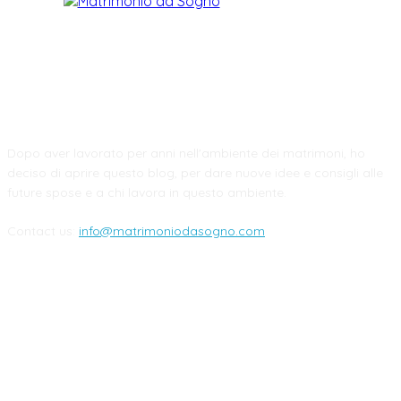
CHI SIAMO
Dopo aver lavorato per anni nell'ambiente dei matrimoni, ho
deciso di aprire questo blog, per dare nuove idee e consigli alle
future spose e a chi lavora in questo ambiente.
Contact us:
info@matrimoniodasogno.com
FOLLOW US