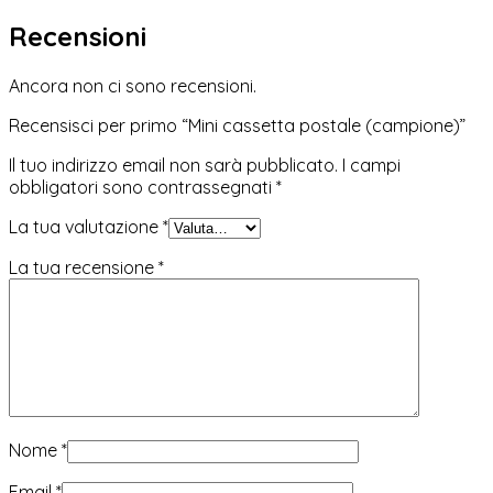
Recensioni
Ancora non ci sono recensioni.
Recensisci per primo “Mini cassetta postale (campione)”
Il tuo indirizzo email non sarà pubblicato.
I campi
obbligatori sono contrassegnati
*
La tua valutazione
*
La tua recensione
*
Nome
*
Email
*