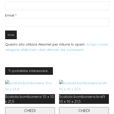
Email
*
Questo sito utilizza Akismet per ridurre lo spam.
Scopri come
vengono elaborati i dati derivati dai commenti
.
Ti potrebbe interessare…
Scatola bomboniera 10 x 10
Scatola bomboniera kraft
x 21,5
10 x 10 x 21,5
CHIEDI
CHIEDI