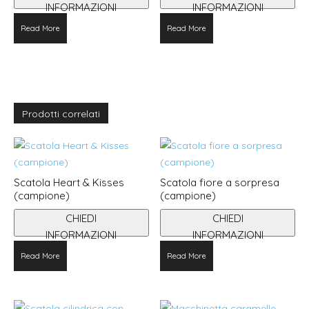
INFORMAZIONI
INFORMAZIONI
Read More
Read More
Prodotti correlati
Scatola Heart & Kisses
Scatola fiore a sorpresa
(campione)
(campione)
CHIEDI
CHIEDI
INFORMAZIONI
INFORMAZIONI
Read More
Read More