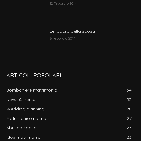
12 Febbraio 2014
Le labbra della sposa
6 Febbraio 2014
ARTICOLI POPOLARI
Bomboniere matrimonio
34
News & trends
33
Wedding planning
28
Matrimonio a tema
27
Abiti da sposa
23
Idee matrimonio
23