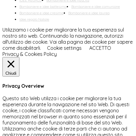
IDEE REGALO
Bomboniere e idee nascita
Bomboniere e idee battesimo
Bomboniere e idee comunione
Bomboniere e idee cresima
Bomboniere e idee laurea
Idee regalo Natale
Utilizziamo i cookie per migliorare la tua esperienza sul
nostro sito web. Continuando la navigazione, autorizzi
all'utilizzo dei cookie. Vai alla pagina dei cookie per sapere
come disabilitarli.
Cookie settings
ACCETTO
Privacy & Cookies Policy
Chiudi
Privacy Overview
Questo sito Web utilizza i cookie per migliorare la tua
esperienza durante la navigazione nel sito Web. Di questi
cookie, i cookie classificati come necessari vengono
memorizzati nel browser in quanto sono essenziali per il
funzionamento delle funzionalità di base del sito Web.
Utilizziamo anche cookie di terze parti che ci aiutano ad
analizzare e comprendere come si utilizza questo sito