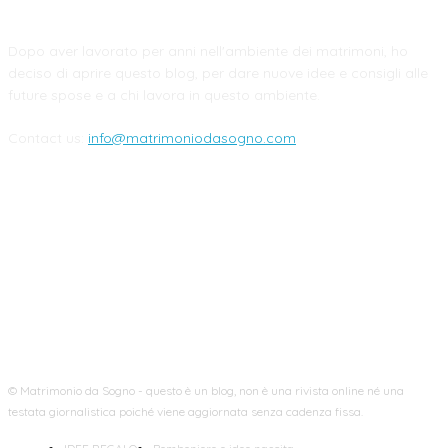
Dopo aver lavorato per anni nell'ambiente dei matrimoni, ho
deciso di aprire questo blog, per dare nuove idee e consigli alle
future spose e a chi lavora in questo ambiente.
Contact us:
info@matrimoniodasogno.com
FOLLOW US
© Matrimonio da Sogno - questo è un blog, non è una rivista online né una
testata giornalistica poiché viene aggiornata senza cadenza fissa.