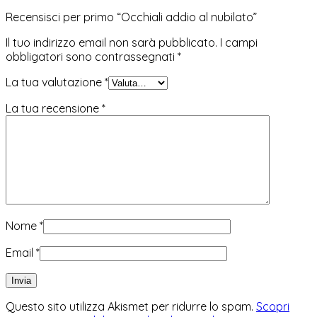
Recensisci per primo “Occhiali addio al nubilato”
Il tuo indirizzo email non sarà pubblicato.
I campi
obbligatori sono contrassegnati
*
La tua valutazione
*
La tua recensione
*
Nome
*
Email
*
Questo sito utilizza Akismet per ridurre lo spam.
Scopri