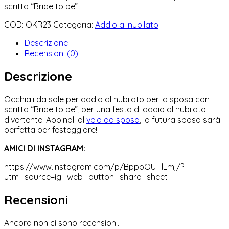
scritta “Bride to be”
COD:
OKR23
Categoria:
Addio al nubilato
Descrizione
Recensioni (0)
Descrizione
Occhiali da sole per addio al nubilato per la sposa con
scritta “Bride to be”, per una festa di addio al nubilato
divertente! Abbinali al
velo da sposa
, la futura sposa sarà
perfetta per festeggiare!
AMICI DI INSTAGRAM:
https://www.instagram.com/p/BpppOU_lLmj/?
utm_source=ig_web_button_share_sheet
Recensioni
Ancora non ci sono recensioni.