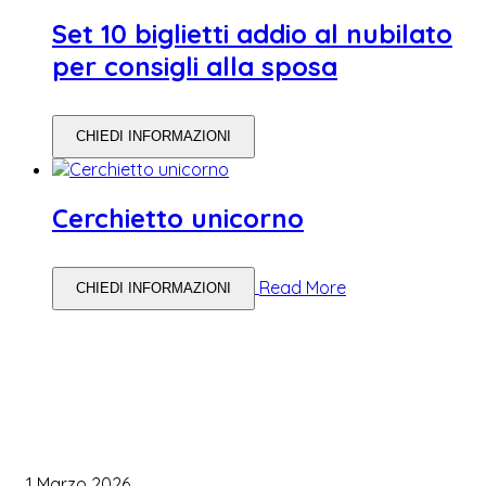
Set 10 biglietti addio al nubilato
per consigli alla sposa
CHIEDI INFORMAZIONI
Cerchietto unicorno
Read More
CHIEDI INFORMAZIONI
WEDDING PLANNING
Come Scegliere il Catering Perfetto: Trend e Consigli Pratici
1 Marzo 2026