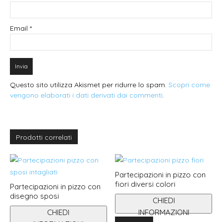
Email
*
Questo sito utilizza Akismet per ridurre lo spam.
Scopri come
vengono elaborati i dati derivati dai commenti
.
Prodotti correlati
Partecipazioni in pizzo con
fiori diversi colori
Partecipazioni in pizzo con
disegno sposi
CHIEDI
CHIEDI
INFORMAZIONI
Questo