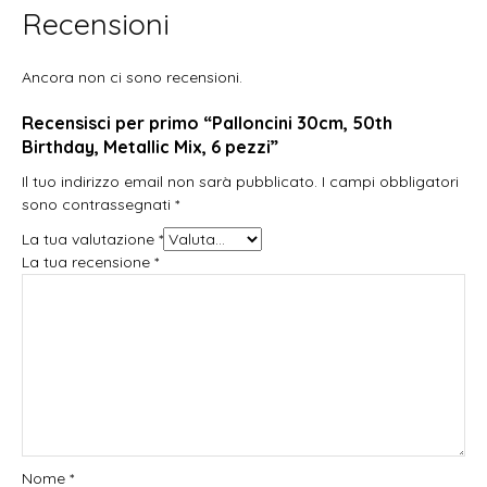
Recensioni
Ancora non ci sono recensioni.
Recensisci per primo “Palloncini 30cm, 50th
Birthday, Metallic Mix, 6 pezzi”
Il tuo indirizzo email non sarà pubblicato.
I campi obbligatori
sono contrassegnati
*
La tua valutazione
*
La tua recensione
*
Nome
*