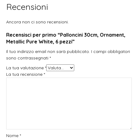
Recensioni
Ancora non ci sono recensioni.
Recensisci per primo “Palloncini 30cm, Ornament,
Metallic Pure White, 6 pezzi”
Il tuo indirizzo email non sarà pubblicato.
I campi obbligatori
sono contrassegnati
*
La tua valutazione
*
La tua recensione
*
Nome
*