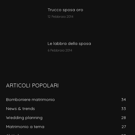
Trucco sposa oro
12 Febbraio 2014
Le labbra della sposa
6 Febbraio 2014
ARTICOLI POPOLARI
Bomboniere matrimonio
34
News & trends
33
Wedding planning
28
Matrimonio a tema
27