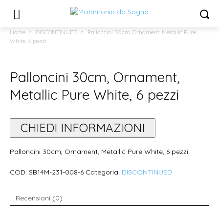
Home
DISCONTINUED
Palloncini 30cm, Ornament, Metallic Pure
White, 6 pezzi
Palloncini 30cm, Ornament,
Metallic Pure White, 6 pezzi
CHIEDI INFORMAZIONI
Palloncini 30cm, Ornament, Metallic Pure White, 6 pezzi
COD:
SB14M-231-008-6
Categoria:
DISCONTINUED
Recensioni (0)