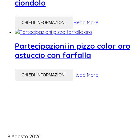
ciondolo
Read More
CHIEDI INFORMAZIONI
Partecipazioni in pizzo color oro
astuccio con farfalla
Read More
CHIEDI INFORMAZIONI
WEDDING PLANNING
Organizzare il matrimonio senza impazzire: perché un’agenda 
diventare la tua migliore alleata
9 Agosto 2026