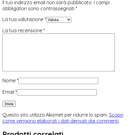
Il tuo indirizzo email non sarà pubblicato.
I campi
obbligatori sono contrassegnati
*
La tua valutazione
*
La tua recensione
*
Nome
*
Email
*
Questo sito utilizza Akismet per ridurre lo spam.
Scopri
come vengono elaborati i dati derivati dai commenti
.
Prodotti correlati