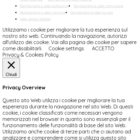
Bomboniere e idee battesimo
Bomboniere e idee comunione
Bomboniere e idee cresima
Bomboniere e idee laurea
Idee regalo Natale
Utilizziamo i cookie per migliorare la tua esperienza sul
nostro sito web. Continuando la navigazione, autorizzi
all'utilizzo dei cookie. Vai alla pagina dei cookie per sapere
come disabilitarli.
Cookie settings
ACCETTO
Privacy & Cookies Policy
Chiudi
Privacy Overview
Questo sito Web utilizza i cookie per migliorare la tua
esperienza durante la navigazione nel sito Web. Di questi
cookie, i cookie classificati come necessari vengono
memorizzati nel browser in quanto sono essenziali per il
funzionamento delle funzionalità di base del sito Web.
Utilizziamo anche cookie di terze parti che ci aiutano ad
analizzare e comprendere come si utilizza questo sito