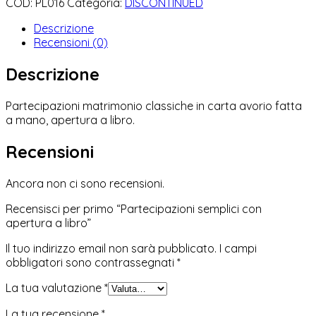
COD:
PL016
Categoria:
DISCONTINUED
Descrizione
Recensioni (0)
Descrizione
Partecipazioni matrimonio classiche in carta avorio fatta
a mano, apertura a libro.
Recensioni
Ancora non ci sono recensioni.
Recensisci per primo “Partecipazioni semplici con
apertura a libro”
Il tuo indirizzo email non sarà pubblicato.
I campi
obbligatori sono contrassegnati
*
La tua valutazione
*
La tua recensione
*