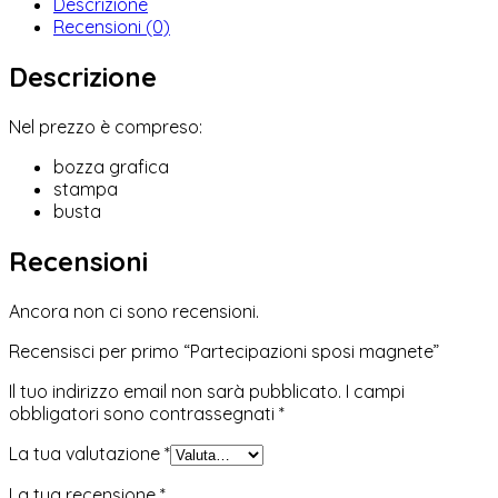
Descrizione
Recensioni (0)
Descrizione
Nel prezzo è compreso:
bozza grafica
stampa
busta
Recensioni
Ancora non ci sono recensioni.
Recensisci per primo “Partecipazioni sposi magnete”
Il tuo indirizzo email non sarà pubblicato.
I campi
obbligatori sono contrassegnati
*
La tua valutazione
*
La tua recensione
*