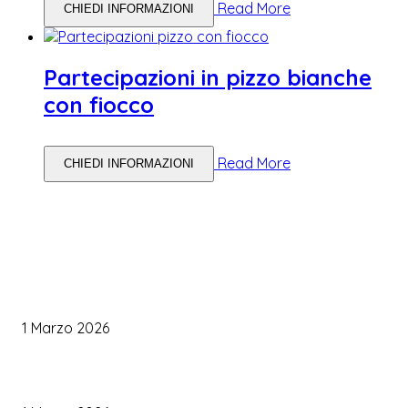
Read More
CHIEDI INFORMAZIONI
Partecipazioni in pizzo bianche
con fiocco
Read More
CHIEDI INFORMAZIONI
WEDDING PLANNING
Come Scegliere il Catering Perfetto: Trend e Consigli Pratici
1 Marzo 2026
Palette Colori di Tendenza per il Matrimonio 2026