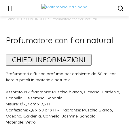
Home
DISCONTINUED
Profumatore con fiori naturali
Profumatore con fiori naturali
CHIEDI INFORMAZIONI
Profumatori diffusori profumo per ambiente da 50 ml con
fiore a petali in materiale naturale.
Assortito in 6 fragranze: Muschio bianco, Oceano, Gardenia,
Cannella, Gelsomino, Sandalo
Misure: Ø 6,7 cm x 9,5 H
Confezione: 6,8 x 6,8 x 19 H – Fragranze: Muschio Bianco,
Oceano, Gardenia, Cannella, Jasmine, Sandalo
Materiale: Vetro