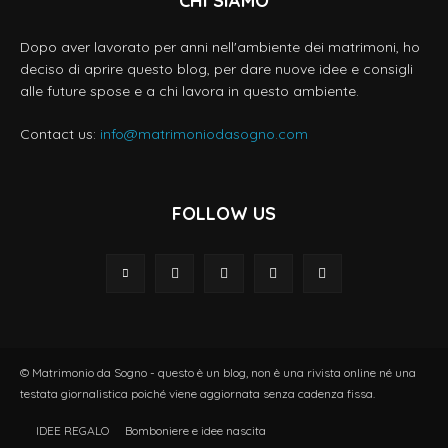
CHI SIAMO
Dopo aver lavorato per anni nell'ambiente dei matrimoni, ho
deciso di aprire questo blog, per dare nuove idee e consigli
alle future spose e a chi lavora in questo ambiente.
Contact us:
info@matrimoniodasogno.com
FOLLOW US
© Matrimonio da Sogno - questo è un blog, non è una rivista online né una
testata giornalistica poiché viene aggiornata senza cadenza fissa.
IDEE REGALO
Bomboniere e idee nascita