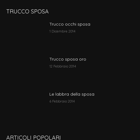
TRUCCO SPOSA
Trucco occhi sposa
1 Dicembre 2014
Trucco sposa oro
12 Febbraio 2014
Le labbra della sposa
6 Febbraio 2014
ARTICOLI POPOLARI