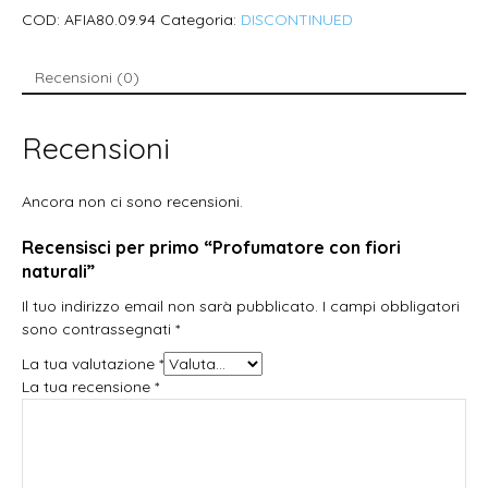
COD:
AFIA80.09.94
Categoria:
DISCONTINUED
Recensioni (0)
Recensioni
Ancora non ci sono recensioni.
Recensisci per primo “Profumatore con fiori
naturali”
Il tuo indirizzo email non sarà pubblicato.
I campi obbligatori
sono contrassegnati
*
La tua valutazione
*
La tua recensione
*