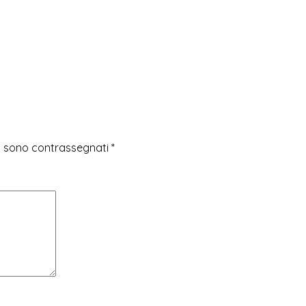
ri sono contrassegnati
*