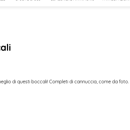
ali
meglio di questi boccali! Completi di cannuccia, come da foto.