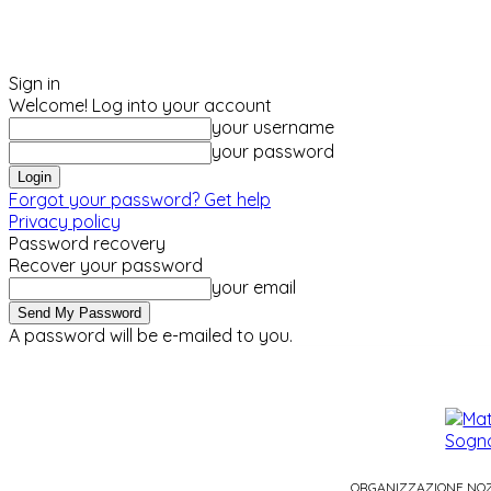
Sign in
Welcome! Log into your account
your username
your password
Forgot your password? Get help
Privacy policy
Password recovery
Recover your password
your email
A password will be e-mailed to you.
sabato, Agosto 8, 2026
Sign in / Join
ORGANIZZAZIONE NO