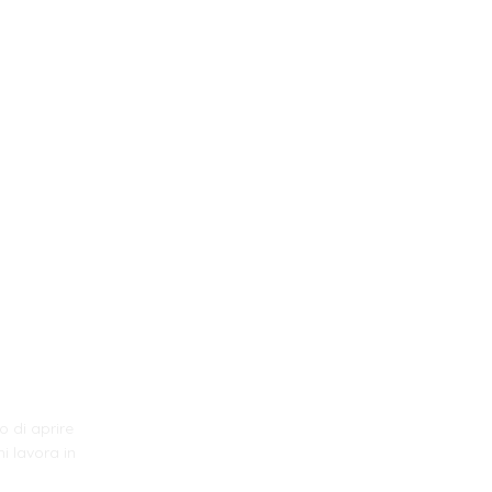
o di aprire
i lavora in