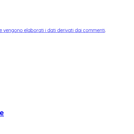
 vengono elaborati i dati derivati dai commenti
.
le