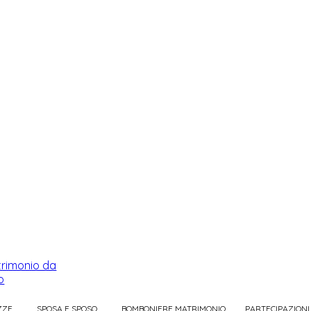
ZZE
SPOSA E SPOSO
BOMBONIERE MATRIMONIO
PARTECIPAZIONI