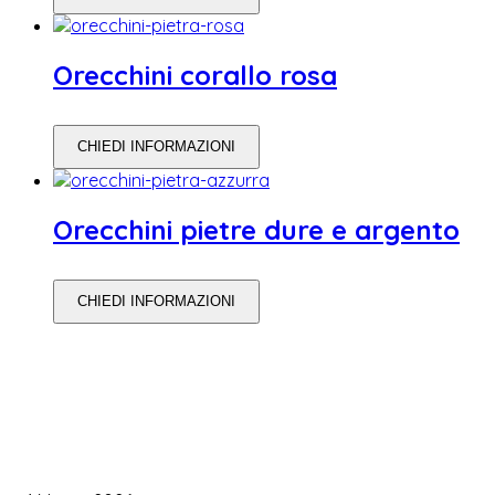
Orecchini corallo rosa
CHIEDI INFORMAZIONI
Orecchini pietre dure e argento
CHIEDI INFORMAZIONI
WEDDING PLANNING
Come Scegliere il Catering Perfetto: Trend e Consigli Pratici