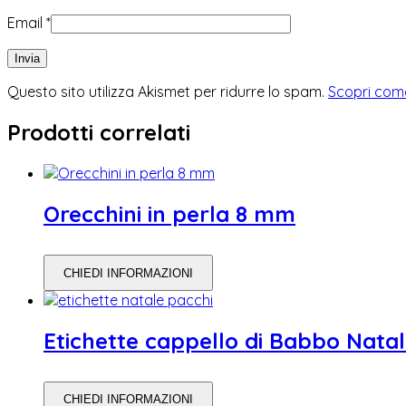
Email
*
Questo sito utilizza Akismet per ridurre lo spam.
Scopri come
Prodotti correlati
Orecchini in perla 8 mm
CHIEDI INFORMAZIONI
Etichette cappello di Babbo Nata
CHIEDI INFORMAZIONI