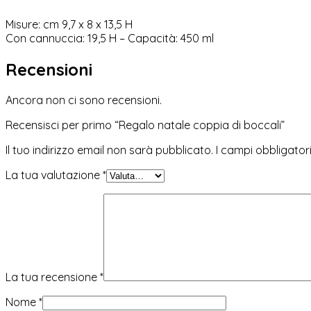
Misure: cm 9,7 x 8 x 13,5 H
Con cannuccia: 19,5 H – Capacità: 450 ml
Recensioni
Ancora non ci sono recensioni.
Recensisci per primo “Regalo natale coppia di boccali”
Il tuo indirizzo email non sarà pubblicato.
I campi obbligato
La tua valutazione
*
La tua recensione
*
Nome
*