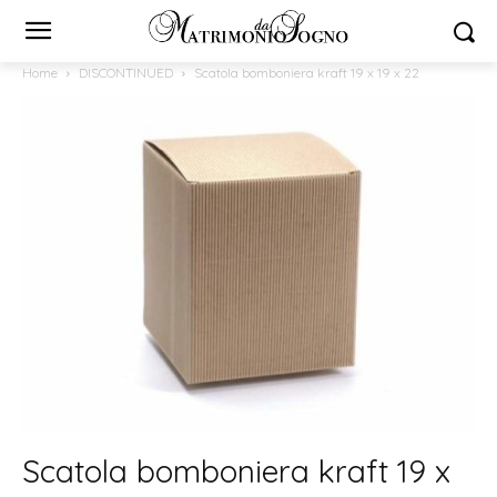
Home
DISCONTINUED
Scatola bomboniera kraft 19 x 19 x 22
Scatola bomboniera kraft 19 x