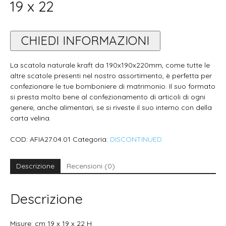
19 x 22
CHIEDI INFORMAZIONI
La scatola naturale kraft da 190x190x220mm, come tutte le
altre scatole presenti nel nostro assortimento, è perfetta per
confezionare le tue bomboniere di matrimonio. Il suo formato
si presta molto bene al confezionamento di articoli di ogni
genere, anche alimentari, se si riveste il suo interno con della
carta velina.
COD:
AFIA27.04.01
Categoria:
DISCONTINUED
Descrizione
Recensioni (0)
Descrizione
Misure: cm 19 x 19 x 22 H