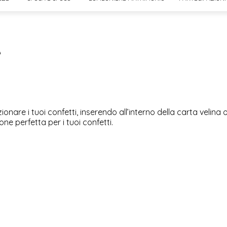
e
zionare i tuoi confetti, inserendo all’interno della carta velina 
ne perfetta per i tuoi confetti.