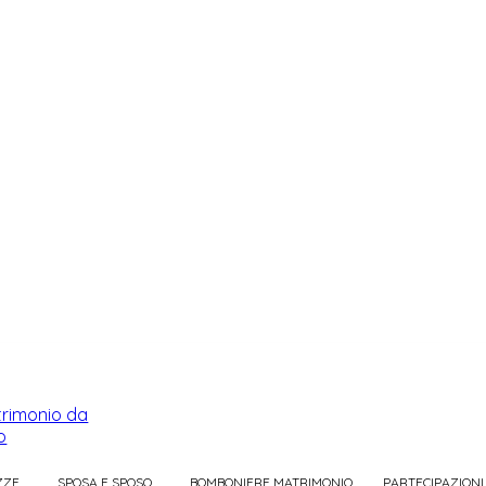
ZZE
SPOSA E SPOSO
BOMBONIERE MATRIMONIO
PARTECIPAZIONI