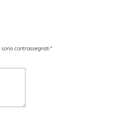
ri sono contrassegnati
*