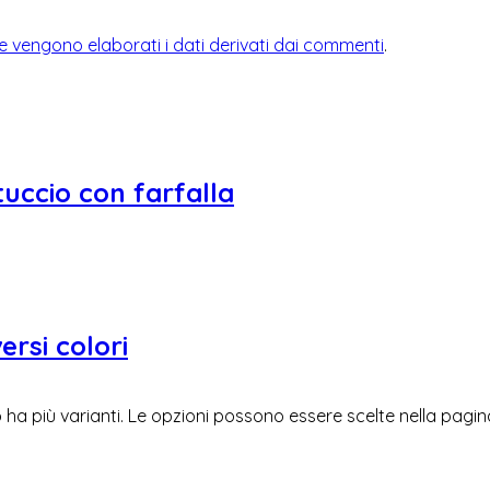
 vengono elaborati i dati derivati dai commenti
.
tuccio con farfalla
ersi colori
ha più varianti. Le opzioni possono essere scelte nella pagi