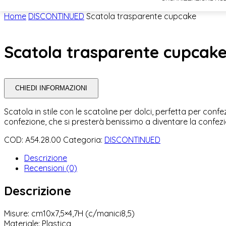
Home
DISCONTINUED
Scatola trasparente cupcake
Scatola trasparente cupcak
CHIEDI INFORMAZIONI
Scatola in stile con le scatoline per dolci, perfetta per confe
confezione, che si presterà benissimo a diventare la confezio
COD:
A54.28.00
Categoria:
DISCONTINUED
Descrizione
Recensioni (0)
Descrizione
Misure: cm10x7,5×4,7H (c/manici8,5)
Materiale: Plastica