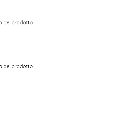
na del prodotto
na del prodotto