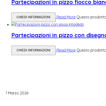
Partecipazioni in pizzo fiocco bia
Read More
Questo prodotto 
CHIEDI INFORMAZIONI
Partecipazioni in pizzo con disegn
Read More
Questo prodotto 
CHIEDI INFORMAZIONI
WEDDING PLANNING
Come Scegliere il Catering Perfetto: Trend e Consigli Pratici
1 Marzo 2026
Palette Colori di Tendenza per il Matrimonio 2026