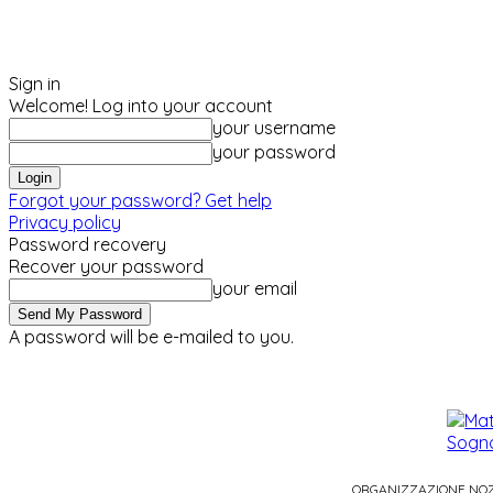
Sign in
Welcome! Log into your account
your username
your password
Forgot your password? Get help
Privacy policy
Password recovery
Recover your password
your email
A password will be e-mailed to you.
giovedì, Agosto 6, 2026
Sign in / Join
ORGANIZZAZIONE NO