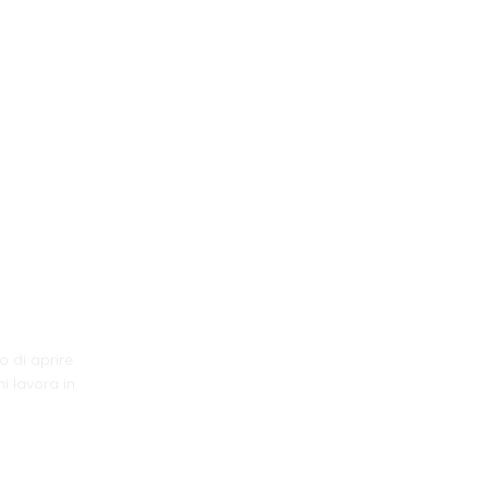
o di aprire
i lavora in