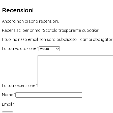
Recensioni
Ancora non ci sono recensioni.
Recensisci per primo “Scatola trasparente cupcake”
Il tuo indirizzo email non sarà pubblicato.
I campi obbligato
La tua valutazione
*
La tua recensione
*
Nome
*
Email
*