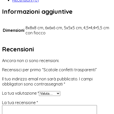
Informazioni aggiuntive
8x8x8 cm, 6x6x6 cm, 5x5x5 cm, 4,5×4,4×5,5 cm
Dimensioni
con fiocco
Recensioni
Ancora non ci sono recensioni.
Recensisci per primo “Scatole confetti trasparenti”
Il tuo indirizzo email non sarà pubblicato.
I campi
obbligatori sono contrassegnati
*
La tua valutazione
*
La tua recensione
*